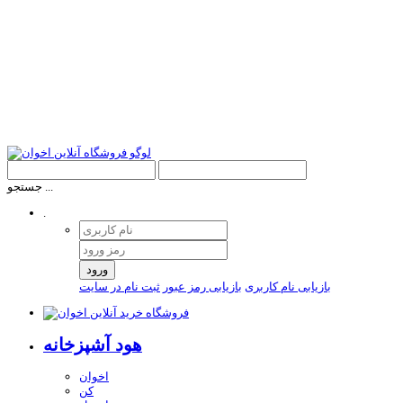
جستجو ...
.
ورود
بازیابی نام کاربری
بازیابی رمز عبور
ثبت نام در سایت
هود آشپزخانه
اخوان
کن