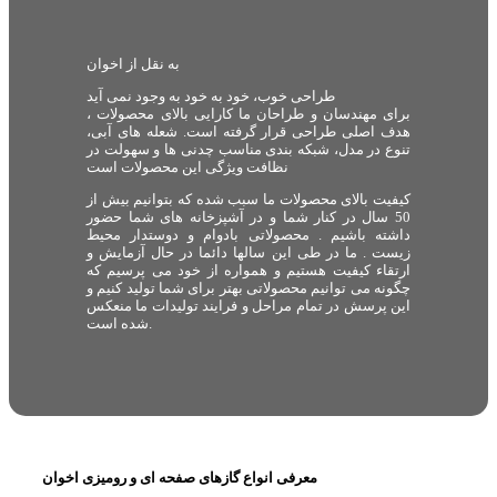
به نقل از اخوان
طراحی خوب، خود به خود به وجود نمی آید
برای مهندسان و طراحان ما کارایی بالای محصولات ،
هدف اصلی طراحی قرار گرفته است. شعله های آبی،
تنوع در مدل، شبکه بندی مناسب چدنی ها و سهولت در
نظافت ویژگی این محصولات است
کیفیت بالای محصولات ما سبب شده که بتوانیم بیش از
50 سال در کنار شما و در آشپزخانه های شما حضور
داشته باشیم . محصولاتی بادوام و دوستدار محیط
زیست . ما در طی این سالها دائما در حال آزمایش و
ارتقاء کیفیت هستیم و همواره از خود می پرسیم که
چگونه می توانیم محصولاتی بهتر برای شما تولید کنیم و
این پرسش در تمام مراحل و فرایند تولیدات ما منعکس
شده است.
معرفی انواع گازهای صفحه ای و رومیزی اخوان