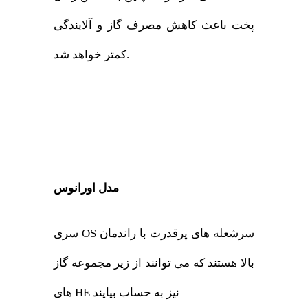
پخت باعث کاهش مصرف گاز و آلایندگی
کمتر خواهد شد.
مدل اورانوس
سری OS سرشعله های پرقدرت با راندمان
بالا هستند که می توانند از زیر مجموعه گاز
های HE نیز به حساب بیایند