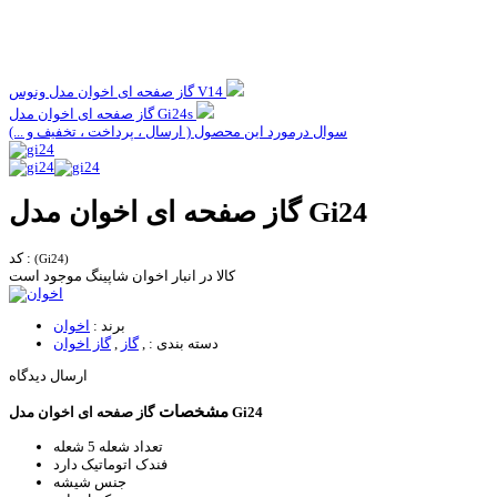
گاز صفحه ای اخوان مدل ونوس V14
گاز صفحه ای اخوان مدل Gi24s
سوال درمورد این محصول ( ارسال ، پرداخت ، تخفیف و ...)
گاز صفحه ای اخوان مدل Gi24
کد :
(Gi24)
کالا در انبار اخوان شاپینگ موجود است
برند :
اخوان
دسته بندی :
,
گاز
,
گاز اخوان
ارسال دیدگاه
مشخصات
گاز صفحه ای اخوان مدل Gi24
تعداد شعله
5 شعله
فندک اتوماتیک
دارد
جنس
شیشه