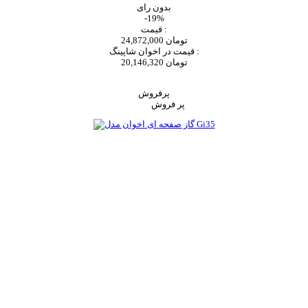
بدون رای
-19%
قیمت :
24,872,000 تومان
قیمت در اخوان شاپینگ :
20,146,320 تومان
اضافه به سبد خرید
پرفروش