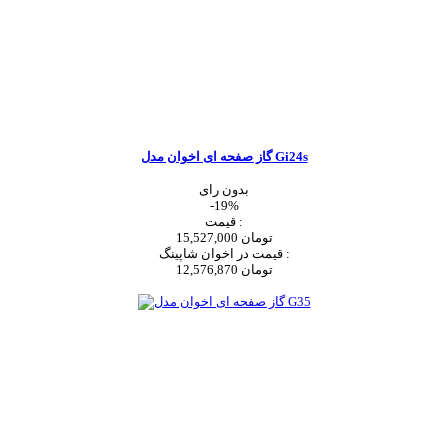
گاز صفحه ای اخوان مدل Gi24s
بدون رای
-19%
قیمت :
15,527,000 تومان
قیمت در اخوان شاپینگ :
12,576,870 تومان
اضافه به سبد خرید