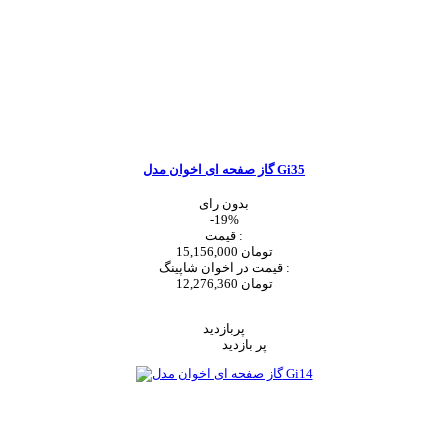
گاز صفحه ای اخوان مدل Gi35
بدون رای
-19%
قیمت :
15,156,000 تومان
قیمت در اخوان شاپینگ :
12,276,360 تومان
اضافه به سبد خرید
پربازدید
پر بازدید