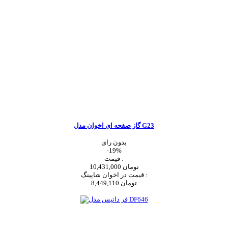
گاز صفحه ای اخوان مدل G23
بدون رای
-19%
قیمت :
10,431,000 تومان
قیمت در اخوان شاپینگ :
8,449,110 تومان
اضافه به سبد خرید