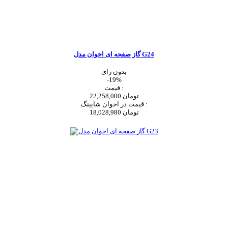
گاز صفحه ای اخوان مدل G24
بدون رای
-19%
قیمت :
22,258,000 تومان
قیمت در اخوان شاپینگ :
18,028,980 تومان
اضافه به سبد خرید