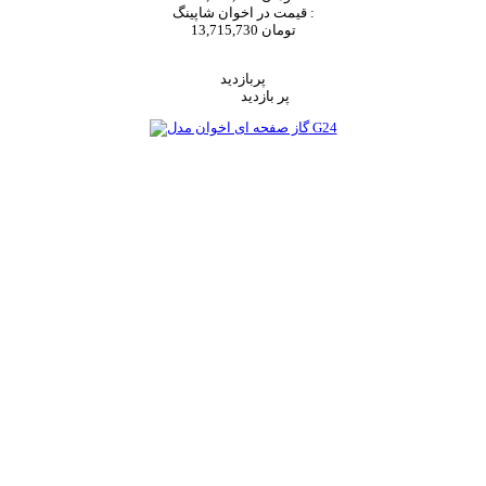
قیمت در اخوان شاپینگ :
13,715,730 تومان
اضافه به سبد خرید
پربازدید
پر بازدید