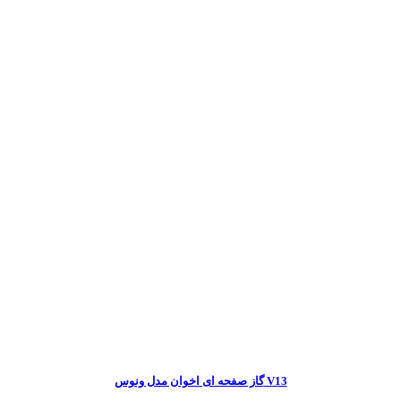
گاز صفحه ای اخوان مدل ونوس V13