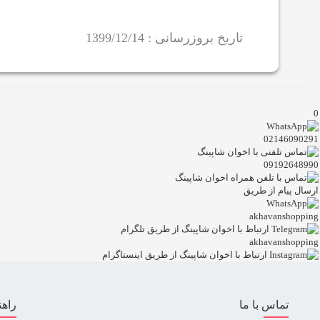
تاریخ بروزرسانی : 1399/12/14
0
02146090291
09192648990
ارسال پیام از طریق
akhavanshopping
akhavanshopping
تماس با ما
راهن