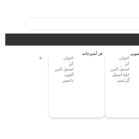
ویی
فر آشپزخانه
اخوان
اخوان
کن
کن
استیل البرز
استیل البرز
ایلیا استیل
آلتون
گرانیتی
داتیس