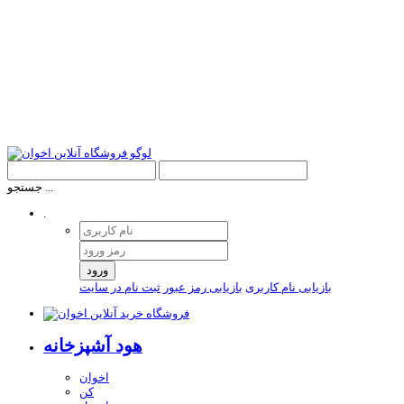
جستجو ...
.
ورود
بازیابی نام کاربری
بازیابی رمز عبور
ثبت نام در سایت
هود آشپزخانه
اخوان
کن