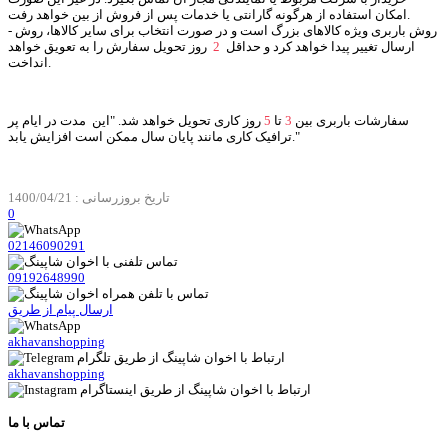
امکان استفاده از هرگونه گارانتی یا خدمات پس از فروش از بین خواهد رفت.
- روش باربری ویژه کالاهای بزرگ است و در صورت انتخاب برای سایر کالاها، روش
ارسال تغییر پیدا خواهد کرد و حداقل
2
روز تحویل سفارش را به تعویق خواهد
انداخت.
سفارشات باربری بین
3
تا
5
روز کاری تحویل خواهد شد. "این مدت در ایام پر
ترافیک کاری مانند پایان سال ممکن است افزایش یابد."
تاریخ بروزرسانی : 1400/04/21
0
02146090291
09192648990
ارسال پیام از طریق
akhavanshopping
akhavanshopping
تماس با ما