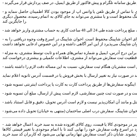
 با تماس از طریق تلفن یا واتس اپ از موجود بودن کالا اطمینان حاصل ننماید و
 محفوظ است و یا مشتری می‏‌تواند به جای کالای به اتمام رسیده، محصول دیگری
را جایگزین کند.
- در صورت بروز هرگونه خطا نسبت به درج قیمت و ارزش ریالی کالاهای موجود در سایت اخوان شاپینگ، حق بلا اثر نمودن سفارش و خرید انجام شده توسط مشتری، برای اخوان شاپینگ محفوظ است. اخوان شاپینگ در اسرع وقت وجوه دریافتی را به
- کاربران باید عضویت اطلاعات صحیح و به طور کامل تکمیل کنند. بدیهی است درصورت ورود اطلاعات ناقص یا نادرست، سفارش کاربر قابل پیگیری و تحویل نخواهد بود. بنابراین درج آدرس، ایمیل و شماره تماس‌های همراه و ثابت توسط مشتری، به منزله
- لازم به ذکر است افزودن کالا به سبد خرید به معنی رزرو کالا نیست و هیچ گونه حقی را برای مشتریان ایجاد نمی‌کند. همچنین تا پیش از ثبت نهایی، هرگونه تغییر از جمله تغییر در موجودی کالا یا قیمت، روی کالای افزوده شده به سبد خرید اعمال خواهد شد.
در اسرع وقت سفارش خود را نهایی کنند تا با اتمام موجودی یا تغییر قیمتی کالاها