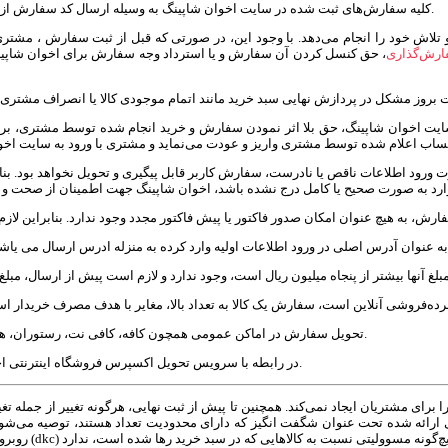
- کلیه سفارش‌‏های ثبت شده در سایت اخوان شاپینگ به وسیله ارسال کد سفارش از طریق سامانه تلگرام و پیش فاکتور از طریق ایمیل، در صف پردازش قرار می‏‌گیرند.
 تلاش خود را انجام می‌دهد. با وجود این، در صورتی که قبل از ثبت سفارش ، مشتری
رش‌‏گذاری
، حق کنسل کردن آن سفارش و یا استرداد وجه سفارش برای اخوان شاپینگ
- تحویل سفارش در اماکن عمومی همچون کافه، کافی نت، رستوران، هتل و مانند آن امکان‌پذیر نیست و لازم است آدرس تحویل، دقیق و قابل استناد باشد.
- در رابطه با سرویس تحویل اکسپرس فروشگاه اینترنتی اخوان شاپینگ، سفارش درب اصلی ساختمان (منتهی به خیابان) تحویل داده می‌شود.
های ارائه شده تحت عنوان شگفت انگیز که دارای محدودیت تعداد هستند، توصیه می‌شود 