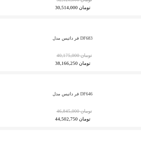
30,514,000 تومان
فر داتیس مدل DF683
40,175,000 تومان
38,166,250 تومان
فر داتیس مدل DF646
46,845,000 تومان
44,502,750 تومان