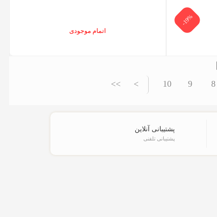
-19%
اتمام موجودی
>>
>
10
9
8
پشتیبانی آنلاین
پشتیبانی تلفنی