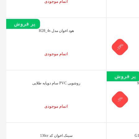
اتمام موجودی
پر فروش‌
هود اخوان مدل H28_4s
-19%
اتمام موجودی
پر فروش‌
روشویی PVC سام دوپایه طلایی
-5%
اتمام موجودی
سینک اخوان کد 136cr