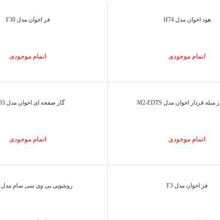
هود اخوان مدل H74
فر اخوان مدل F30
اتمام موجودی
اتمام موجودی
مبله فردار اخوان مدل M2-EDTS
گاز صفحه ای اخوان مدل G133
اتمام موجودی
اتمام موجودی
فر اخوان مدل F3
روشویی پی وی سی سام مدل آلفا