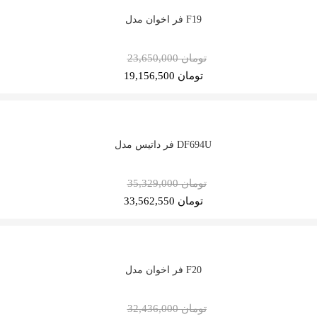
فر اخوان مدل F19
23,650,000 تومان
19,156,500 تومان
فر داتیس مدل DF694U
35,329,000 تومان
33,562,550 تومان
فر اخوان مدل F20
32,436,000 تومان