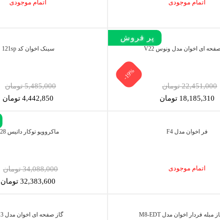
اتمام موجودی
اتمام موجودی
پر فروش‌
فحه ای اخوان مدل ونوس V22
سینک اخوان کد 121sp
-19%
22,451,000 تومان
5,485,000 تومان
18,185,310 تومان
4,442,850 تومان
فر اخوان مدل F4
ماکروویو توکار داتیس 928
اتمام موجودی
34,088,000 تومان
32,383,600 تومان
 مبله فردار اخوان مدل M8-EDT
گاز صفحه ای اخوان مدل G13