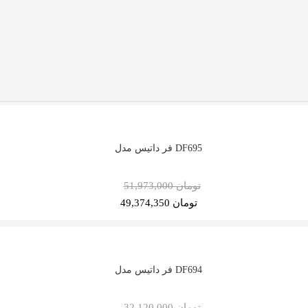
فر داتیس مدل DF695
51,973,000 تومان
49,374,350 تومان
فر داتیس مدل DF694
32,120,000 تومان