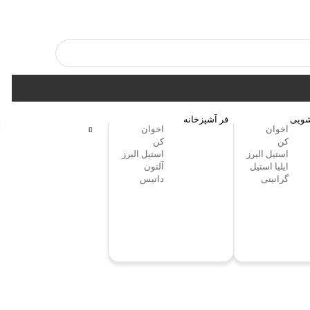
ویی
فر آشپزخانه
اخوان
اخوان
کن
کن
استیل البرز
استیل البرز
ایلیا استیل
آلتون
گرانیتی
داتیس