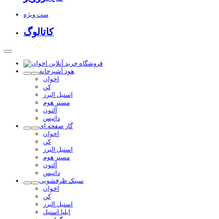
ست ویژه
کاتالوگ
هود آشپزخانه
اخوان
کن
استیل البرز
مستر هوم
آلتون
داتیس
گاز صفحه ای
اخوان
کن
استیل البرز
مستر هوم
آلتون
داتیس
سینک ظرفشویی
اخوان
کن
استیل البرز
ایلیا استیل