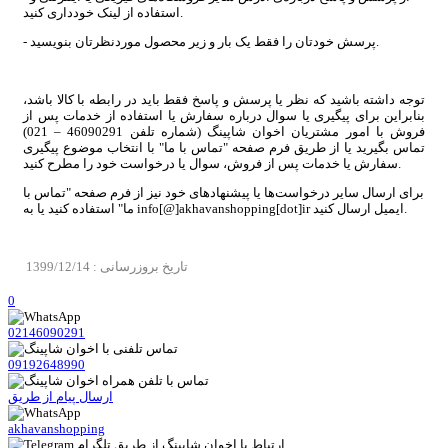
استفاده از لینک خودداری کنید.
- پرسش خودتان را فقط یک بار و زیر محصول موردنظرتان بنویسید.
توجه داشته باشید که نظر یا پرسش و پاسخ فقط باید در رابطه با کالا باشد،
بنابراین برای پیگیری یا سوال درباره سفارش یا استفاده از خدمات پس از
فروش با امور مشتریان اخوان شاپینگ (شماره تلفن‌ 46090291 – 021)
تماس بگیرید یا از طریق فرم صفحه "تماس با ما" با انتخاب موضوع پیگیری
سفارش یا خدمات پس از فروش، سوال یا درخواست خود را مطرح کنید.
برای ارسال سایر درخواست‌ها یا پیشنهادهای خود نیز از فرم صفحه "تماس با
ما" استفاده کنید یا به info[@]akhavanshopping[dot]ir ایمیل ارسال کنید.
تاریخ بروزرسانی : 1399/12/14
0
02146090291
09192648990
ارسال پیام از طریق
akhavanshopping