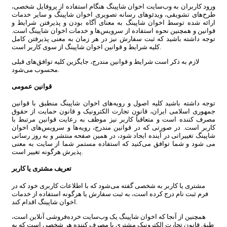
ورود کاربران به وب‏‌سایت اخوان شاپینگ هنگام استفاده از پروفایل شخصی،
طرح‏‌های تشویقی، ویدئوهای رسانه تصویری اخوان شاپینگ و سایر خدمات
ارائه شده توسط اخوان شاپینگ به معنای آگاه بودن و پذیرفتن شرایط و
قوانین و همچنین نحوه استفاده از سرویس‌‏ها و خدمات اخوان شاپینگ است.
توجه داشته باشید که ثبت سفارش نیز در هر زمان به معنی پذیرفتن کامل
کلیه شرایط و قوانین اخوان شاپینگ از سوی کاربر است.
لازم به ذکر است شرایط و قوانین مندرج، جایگزین کلیه توافق‏‌های قبلی
محسوب می‏‌شود.
قوانین عمومی
توجه داشته باشید کلیه اصول و رویه‏‌های اخوان شاپینگ منطبق با قوانین
جمهوری اسلامی ایران، قانون تجارت الکترونیک و قانون حمایت از حقوق
مصرف کننده است و متعاقباً کاربر نیز موظف به رعایت قوانین مرتبط با
کاربر است. در صورتی که در قوانین مندرج، رویه‏‌ها و سرویس‏‌های اخوان
شاپینگ تغییراتی در آینده ایجاد شود، در همین صفحه منتشر و به روز رسانی
می شود و شما توافق می‏‌کنید که استفاده مستمر شما از سایت به معنی
پذیرش هرگونه تغییر است.
تعریف مشتری یا کاربر
مشتری یا کاربر به شخصی گفته می‌شود که با اطلاعات کاربری خود که در
فرم ثبت نام درج کرده است، به ثبت سفارش یا هرگونه استفاده از خدمات
اخوان شاپینگ اقدام کند.
همچنین از آنجا که اخوان شاپینگ یک وب‌سایت خرده‌فروشی آنلاین است،
طبق قانون تجارت الکترونیک مشتری یا مصرف کننده هر شخصی است که به