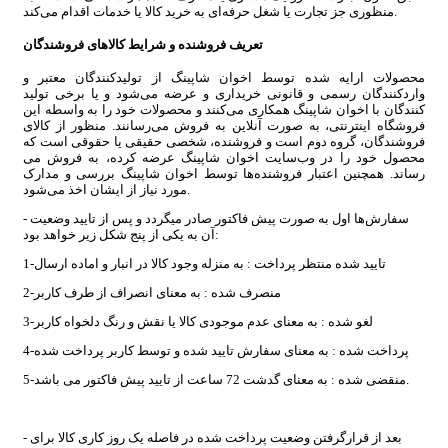
منظوری جز تجارت یا شغل حرفه‌ای به خرید کالا یا خدمات اقدام می‌کند.
تعریف فروشنده و شرایط کالاهای فروشندگان
محصولات ارایه شده توسط اخوان شاپینگ از تولیدکنندگان معتبر و
واردکنندگان رسمی و قانونی خریداری و عرضه می‌شود و یا برخی تولید
کنندگان با اخوان شاپینگ همکاری می‌کنند و محصولات خود را به‌ واسطه این
فروشگاه اینترنتی، به صورت آنلاین به فروش می‌رسانند. منظور از کالای
فروشندگان، گروه دوم است و فروشنده، شخصی حقیقی یا حقوقی است که
محصول خود را در وب‌سایت اخوان شاپینگ عرضه کرده، به فروش می
رساند. همچنین اعتبار فروشنده‌ها توسط اخوان شاپینگ بررسی و مدارک
مورد نیاز از ایشان اخذ می‌شود.
- سفارش‌ها اول به صورت پیش فاکتور صادر میگردد و پس از تایید وضعیت
آن به یکی از پنج شکل زیر خواهد بود:
1-تایید شده منتظر پرداخت : به منزله وجود کالا در انبار و اماده ارسال
2-منصرف شده : به معنای انصراف از طرف کاربر
3-لغو شده : به معنای عدم موجودی کالا یا نقش و رنگ دلخواه کاربر
4-پرداخت شده : به معنای سفارش تایید شده و توسط کاربر پرداخت شده
5-منقضی شده : به معنای گدشت 72 ساعت از تایید پیش فاکتور می باشد.
- بعد از قرارگرفتن وضعیت پرداخت شده در فاصله یک روز کاری کالا برای