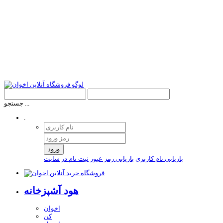
جستجو ...
.
ورود
بازیابی نام کاربری
بازیابی رمز عبور
ثبت نام در سایت
هود آشپزخانه
اخوان
کن