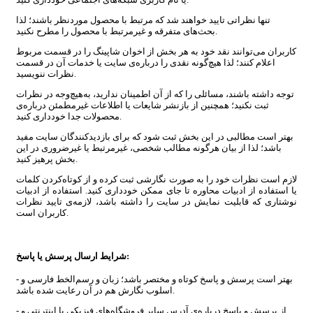
تنها نظراتی تایید خواهند شد که مرتبط با محصول موردنظر باشند؛ لذا
بحث‌های متفرقه و غیرمرتبط با محصول را مطرح نکنید.
کاربران می‌توانند نقد خود به هر بخش از اخوان شاپینگ را در قسمت مربوط
اعلام کنند؛ لذا هیچ‌گونه نقدی را درباره‌ی سایت یا خدمات آن در قسمت
نظرات ننویسید.
توجه داشته باشند، مسائلی را که از آن اطمینان ندارید، به‌هیچ‌وجه در نظرات
ثبت نکنید؛ همچنین از بازنشر شایعات یا اطلاعات غیرمطمئن درباره‌ی
محصولات جدا خودداری کنید.
بهتر است مطالبی در این بخش ثبت شود که برای بازدیدکنندگان سایت مفید
باشد؛ لذا از بیان هرگونه مطالب شخصی، غیرمرتبط یا غیرضروری در این
بخش پرهیز کنید.
لازم است نظرات خود را به صورت نگارشی ثبت کرده و از کوتاه‌کردن کلمات
یا استفاده از ادبیات محاوره تا جای ممکن خودداری کنید. استفاده از ادبیات
نوشتاری که قابلیت نمایش در سایت را داشته باشد، لازمه‌ی تایید نظرات
کاربران است.
:
شرایط ارسال پرسش یا پاسخ
- بهتر است پرسش و پاسخ کوتاه و مختصر باشد؛ زبان و رسم‌الخط فارسی و
اسلوب نگارش هم در آن رعایت شده باشد.
- از پرسش و پاسخ درباره‌ی آدرس سایر فروشگاه‌های فیزیکی یا اینترنتی و