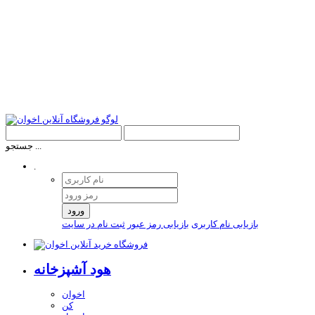
جستجو ...
.
ورود
بازیابی نام کاربری
بازیابی رمز عبور
ثبت نام در سایت
هود آشپزخانه
اخوان
کن