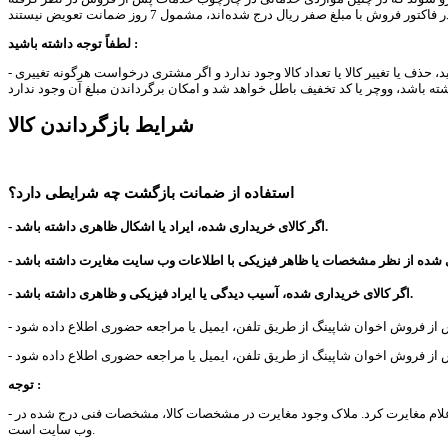
:
لطفاً توجه داشته باشید
- در صورت خرید اعتباری (استفاده از کد تخفیف یا ووچر) پس از نهایی شدن سبد، از نظر قانونی امکان اعمال تغییر در سبد خرید، و تغییر مبلغ فاکتور به دلایل انصراف از خرید، حذف یا تغییر کالا یا تعداد کالا وجود ندارد و اگر مشتری درخواست هرگونه تغییری
شرایط بازگرداندن کالا
استفاده از ضمانت بازگشت چه شرایطی دارد؟
.
اگر کالای خریداری شده، ایراد یا اشکال ظاهری داشته باشد
-
ی شده از نظر مشخصات یا ظاهر فیزیکی با اطلاعات وب سایت مغایرت داشته باشد
-
.
اگر کالای خریداری شده، آسیب دیدگی یا ایراد فیزیکی و ظاهری داشته باشد
-
:
توجه
- عکس محصولات جهت اطلاع و کمک به خرید مشتری است و از آنجا که ممکن است در پاره ای جزییات با کالای اصلی تفاوت هایی داشته باشد به استناد آنها نمی توان اعلام مغایرت کرد. ملاک وجود مغایرت در مشخصات کالا، مشخصات فنی درج شده در
وب سایت است.