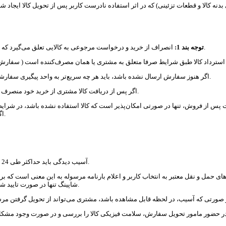
انصراف از خرید و درخواست مرجوعی به کالایی تعلق می‌گیرد که استفاده نشده باشد، و هیچ‌گونه شستشو یا دخل و تصرفی در آن صورت نگرفته باشد.
توجه بند 1
:
- اگر هنوز سفارش ارسال نشده باشد، باید هر چه سریع‏‌تر به واحد پیگیری سفارشات اخوان شاپینگ (شماره تلفن 46092138-021 - داخلی شماره 1) اطلاع داده شود.
- اگر پس از دریافت کالا مشتری از خرید خود منصرف شود، حداکثر تا 3 روز‏، باید انصراف خود را به واحد خدمات پس از فروش اطلاع دهد.
ت پس از فروش، تنها در صورتی امکان‌پذیر است که کالا استفاده نشده باشد، در شرایط
اگر کالا به‌ همراه هدیه فروخته شده باشد، بازگرداندن هدیه همراه آن نیز الزامی است.
- آسیب‏‏ دیدگی باید حداکثر طی 24 ساعت پس از دریافت کالا، به خدمات پس از فروش اخوان شاپینگ اطلاع داده شود.
شاپینگ تنها در صورت تایید شرکت حمل کننده سفارش و در راستای تسهیل امور پیگیری، خسارت را جبران می‌‏کند.