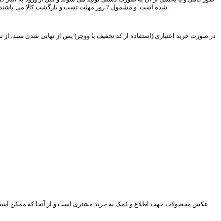
شده است. و مشمول 7 روز مهلت تست و بازگشت کالا می باشند و همچنین اقلامی که به عنوان هدیه‌ از طرف اخوان شاپینگ همراه سفارش ارسال و در فاکتور فروش با مبلغ صفر ریال درج شده‌اند، مشمول 7 روز ضمانت تعویض نیستند.