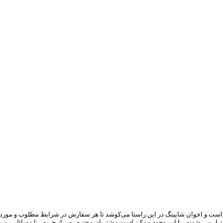
ست و اخوان شاپینگ در این راستا می‏‌کوشد تا هر سفارش در شرایط مطلوب و مورد ا
 کنترل می شوند . با این وجود ممکن است مشتریان محترم پس از خرید ، با مسائلی ر