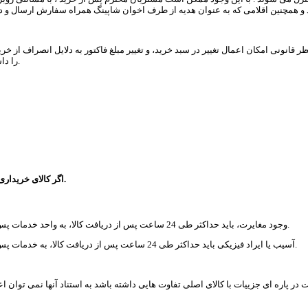
را داشته باشد، ووچر یا کد تخفیف باطل خواهد شد و امکان برگرداندن مبلغ آن وجود ندارد.
.
اگر کالای خریدار
- وجود مغایرت، باید حداکثر طی 24 ساعت پس از دریافت کالا، به واحد خدمات پس از فروش اخوان شاپینگ از طریق تلفن، ایمیل یا مراجعه حضوری اطلاع داده شود.
- آسیب‏‏ یا ایراد فیزیکی باید حداکثر طی 24 ساعت پس از دریافت کالا، به خدمات پس از فروش اخوان شاپینگ از طریق تلفن، ایمیل یا مراجعه حضوری اطلاع داده شود.