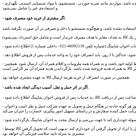
- این سرویس شامل اشکال‏‏‌های فنی و ظاهری (شکستگی، خط و خش و مانند آن روی بدنه کالا و قطعات تزئینی) که در اثر استفاده نادرست کاربر پس از تحویل کالا ایجاد شده باشد، مواردی مانند ضربه خوردن ، شستشوی با مواد شیمیایی اسیدی، نگهداری
و استفاده‌ی غیر را شامل نمی‌شود.
- اگر مشتری از خرید خود منصرف شود.
 اولیه خود باشد، و به همراه همه ملزومات و اقلام همراه آن، ارسال شود. همچنین
همچنین در صورت انصراف از خرید،هزینه ارسال کالا به عهده مشتری خواهد بود.
- اگر در اثر حمل و نقل، آسیب دیدگی ایجاد شده باشد.
- با توجه به بسته بندی ایمن و استاندارد همه مرسولات، تحویل به هر یک از شرکت‏‏‌های حمل و نقل معتبر به انتخاب کاربر و اعلام بارنامه مرسوله به این معنی است که بروز هر گونه حادثه در هنگام حمل و تحویل به عهده شرکت حمل و نقل است و اخوان
- در صورت ارسال کالا توسط تحویل اکسپرس اخوان شاپینگ، لازم است مشتری در حضور مامور تحویل سفارش، سلامت فیزیکی کالا را بررسی و در صورت وجود مشکل یا ایراد از تحویل گرفتن آن خودداری کند. بدیهی است که تحویل گرفتن کالا توسط
مشتری به منزله تایید سلامت فیزیکی آن خواهد بود.