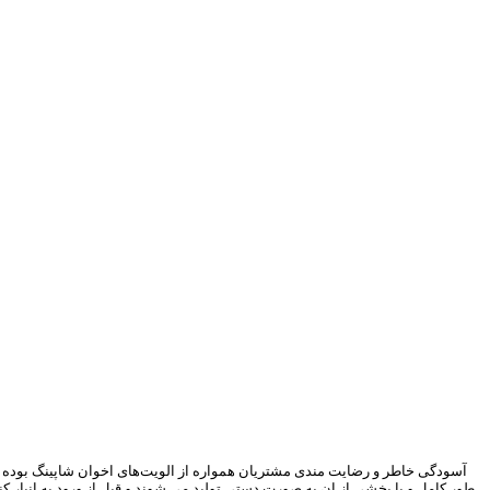
آسودگی خاطر و رضایت مندی مشتریان همواره از الویت‏‌های اخوان شاپینگ بوده ا
طور کامل و یا بخشی از ان به صورت دستی تولید می شوند و قبل از ورود به انبار