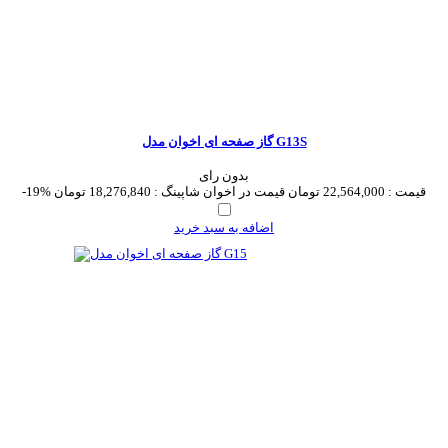
گاز صفحه ای اخوان مدل G13S
بدون رای
قیمت :
22,564,000 تومان
قیمت در اخوان شاپینگ :
18,276,840 تومان
-19%
اضافه به سبد خرید