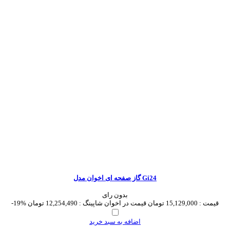
گاز صفحه ای اخوان مدل Gi24
بدون رای
قیمت :
15,129,000 تومان
قیمت در اخوان شاپینگ :
12,254,490 تومان
-19%
اضافه به سبد خرید