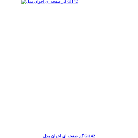
گاز صفحه ای اخوان مدل Gi142