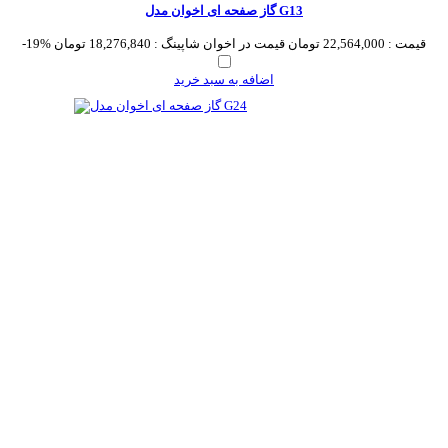
گاز صفحه ای اخوان مدل G13
قیمت :
22,564,000 تومان
قیمت در اخوان شاپینگ :
18,276,840 تومان
-19%
اضافه به سبد خرید