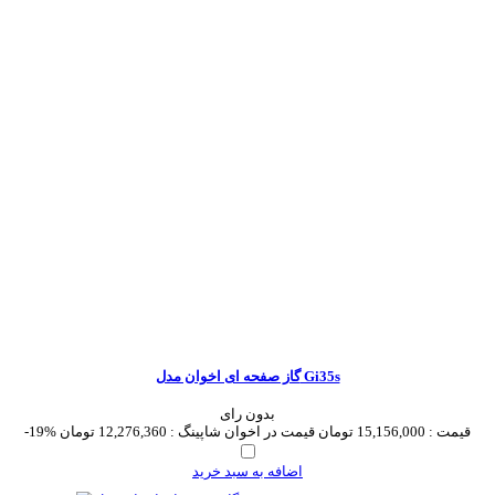
گاز صفحه ای اخوان مدل Gi35s
بدون رای
قیمت :
15,156,000 تومان
قیمت در اخوان شاپینگ :
12,276,360 تومان
-19%
اضافه به سبد خرید