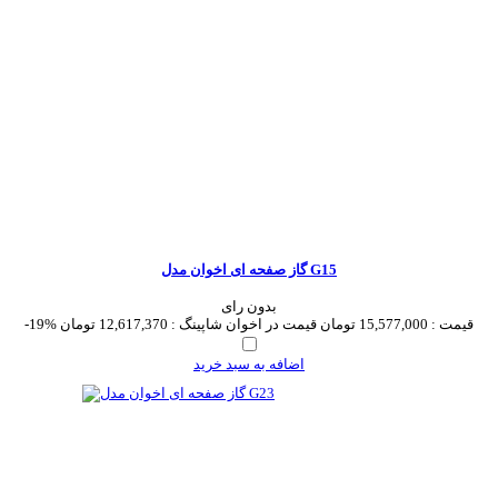
گاز صفحه ای اخوان مدل G15
بدون رای
قیمت :
15,577,000 تومان
قیمت در اخوان شاپینگ :
12,617,370 تومان
-19%
اضافه به سبد خرید