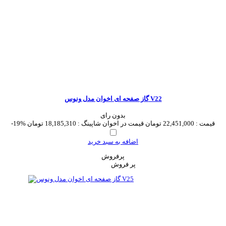
گاز صفحه ای اخوان مدل ونوس V22
بدون رای
قیمت :
22,451,000 تومان
قیمت در اخوان شاپینگ :
18,185,310 تومان
-19%
اضافه به سبد خرید
پرفروش