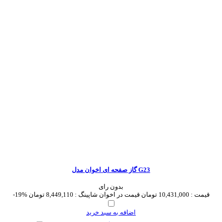
گاز صفحه ای اخوان مدل G23
بدون رای
قیمت :
10,431,000 تومان
قیمت در اخوان شاپینگ :
8,449,110 تومان
-19%
اضافه به سبد خرید