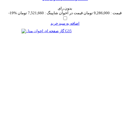
بدون رای
قیمت :
9,286,000 تومان
قیمت در اخوان شاپینگ :
7,521,660 تومان
-19%
اضافه به سبد خرید