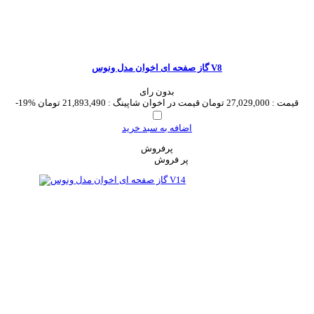
گاز صفحه ای اخوان مدل ونوس V8
بدون رای
قیمت :
27,029,000 تومان
قیمت در اخوان شاپینگ :
21,893,490 تومان
-19%
اضافه به سبد خرید
پرفروش