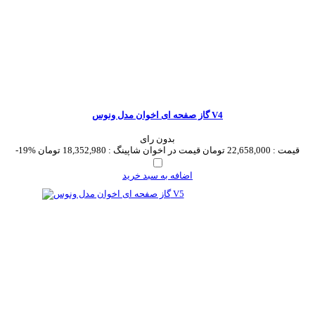
گاز صفحه ای اخوان مدل ونوس V4
بدون رای
قیمت :
22,658,000 تومان
قیمت در اخوان شاپینگ :
18,352,980 تومان
-19%
اضافه به سبد خرید