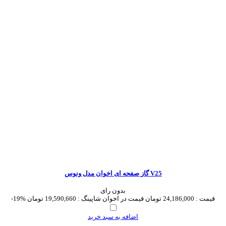
گاز صفحه ای اخوان مدل ونوس V25
بدون رای
قیمت :
24,186,000 تومان
قیمت در اخوان شاپینگ :
19,590,660 تومان
-19%
اضافه به سبد خرید