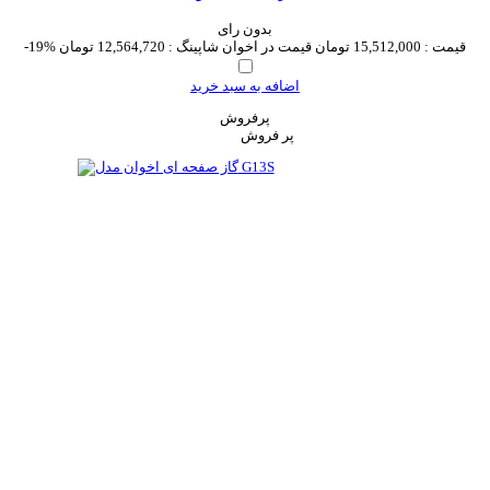
بدون رای
قیمت :
15,512,000 تومان
قیمت در اخوان شاپینگ :
12,564,720 تومان
-19%
اضافه به سبد خرید
پرفروش