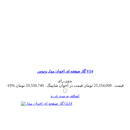
گاز صفحه ای اخوان مدل ونوس V14
بدون رای
قیمت :
25,354,000 تومان
قیمت در اخوان شاپینگ :
20,536,740 تومان
-19%
اضافه به سبد خرید