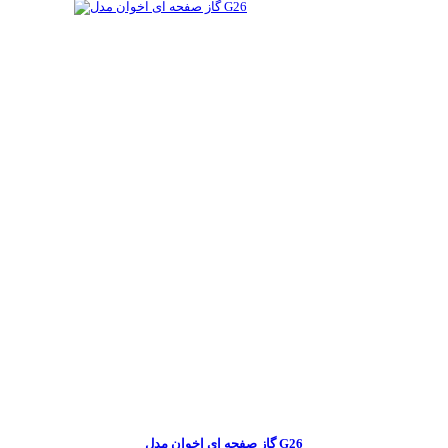
گاز صفحه ای اخوان مدل G26