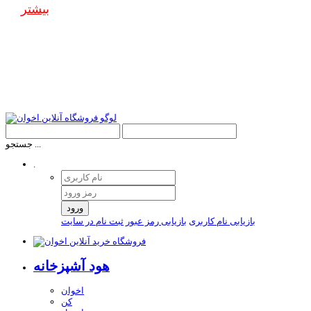
بیشتر
جستجو ...
.
ورود
بازیابی نام کاربری
بازیابی رمز عبور
ثبت نام در سایت
هود آشپزخانه
اخوان
کن