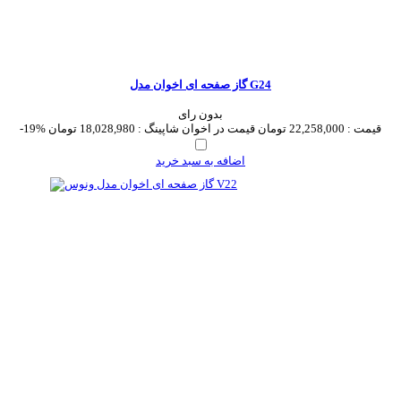
گاز صفحه ای اخوان مدل G24
بدون رای
قیمت :
22,258,000 تومان
قیمت در اخوان شاپینگ :
18,028,980 تومان
-19%
اضافه به سبد خرید