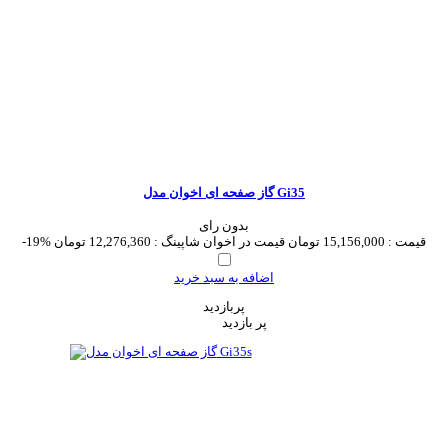
گاز صفحه ای اخوان مدل Gi35
بدون رای
قیمت :
15,156,000 تومان
قیمت در اخوان شاپینگ :
12,276,360 تومان
-19%
اضافه به سبد خرید
پربازدید
پر بازدید