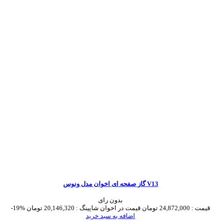
گاز صفحه ای اخوان مدل ونوس V13
بدون رای
قیمت :
24,872,000 تومان
قیمت در اخوان شاپینگ :
20,146,320 تومان
-19%
اضافه به سبد خرید