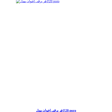
فر برقی اخوان مدل F20 poro