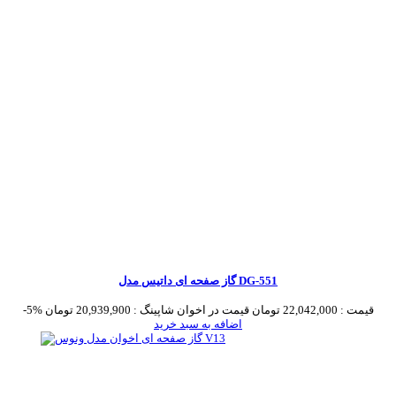
گاز صفحه ای داتیس مدل DG-551
قیمت :
22,042,000 تومان
قیمت در اخوان شاپینگ :
20,939,900 تومان
-5%
اضافه به سبد خرید