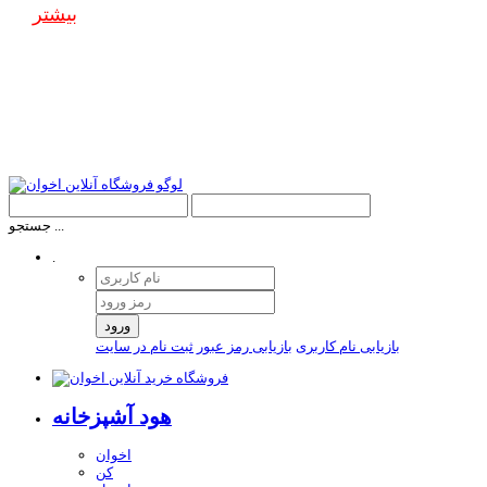
بیشتر
جستجو ...
.
ورود
بازیابی نام کاربری
بازیابی رمز عبور
ثبت نام در سایت
هود آشپزخانه
اخوان
کن