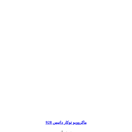
ماکروویو توکار داتیس 928