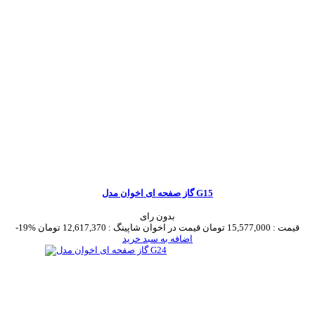
گاز صفحه ای اخوان مدل G15
بدون رای
قیمت :
15,577,000 تومان
قیمت در اخوان شاپینگ :
12,617,370 تومان
-19%
اضافه به سبد خرید