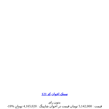
سینک اخوان کد 121
بدون رای
قیمت :
5,142,000 تومان
قیمت در اخوان شاپینگ :
4,165,020 تومان
-19%