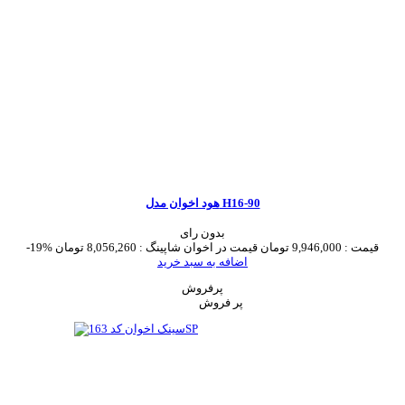
هود اخوان مدل H16-90
بدون رای
قیمت :
9,946,000 تومان
قیمت در اخوان شاپینگ :
8,056,260 تومان
-19%
اضافه به سبد خرید
پرفروش