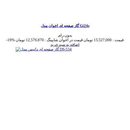
گاز صفحه ای اخوان مدل Gi24s
بدون رای
قیمت :
15,527,000 تومان
قیمت در اخوان شاپینگ :
12,576,870 تومان
-19%
اضافه به سبد خرید