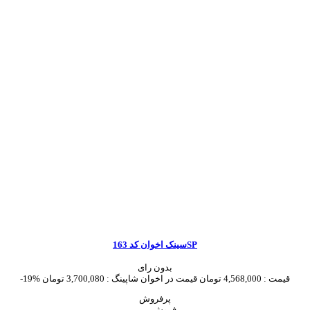
سینک اخوان کد 163SP
بدون رای
قیمت :
4,568,000 تومان
قیمت در اخوان شاپینگ :
3,700,080 تومان
-19%
پرفروش