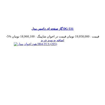
گاز صفحه ای داتیس مدل DG-531
قیمت :
19,958,000 تومان
قیمت در اخوان شاپینگ :
18,960,100 تومان
-5%
اضافه به سبد خرید