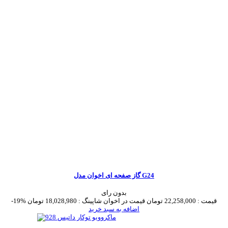
گاز صفحه ای اخوان مدل G24
بدون رای
قیمت :
22,258,000 تومان
قیمت در اخوان شاپینگ :
18,028,980 تومان
-19%
اضافه به سبد خرید