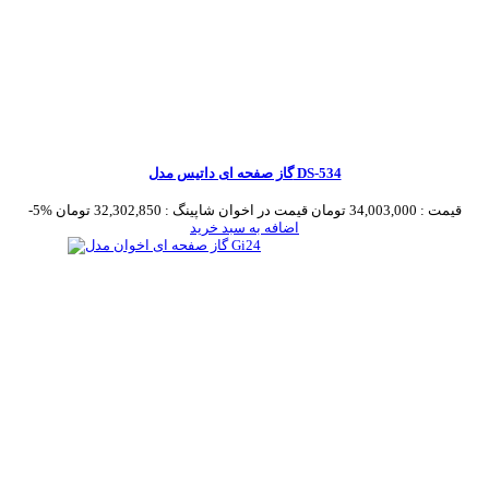
گاز صفحه ای داتیس مدل DS-534
قیمت :
34,003,000 تومان
قیمت در اخوان شاپینگ :
32,302,850 تومان
-5%
اضافه به سبد خرید