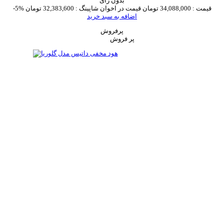
بدون رای
قیمت :
34,088,000 تومان
قیمت در اخوان شاپینگ :
32,383,600 تومان
-5%
اضافه به سبد خرید
پرفروش