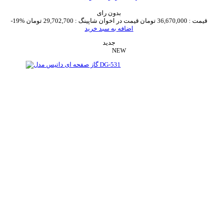
بدون رای
قیمت :
36,670,000 تومان
قیمت در اخوان شاپینگ :
29,702,700 تومان
-19%
اضافه به سبد خرید
جدید
NEW