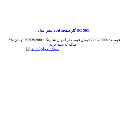
گاز صفحه ای داتیس مدل DG-593
قیمت :
22,042,000 تومان
قیمت در اخوان شاپینگ :
20,939,900 تومان
-5%
اضافه به سبد خرید