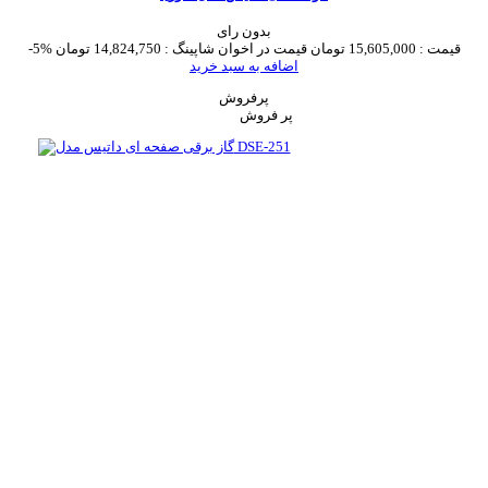
بدون رای
قیمت :
15,605,000 تومان
قیمت در اخوان شاپینگ :
14,824,750 تومان
-5%
اضافه به سبد خرید
پرفروش