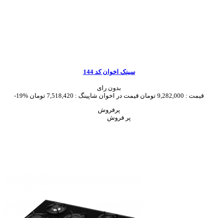
سینک اخوان کد 144
بدون رای
قیمت :
9,282,000 تومان
قیمت در اخوان شاپینگ :
7,518,420 تومان
-19%
پرفروش