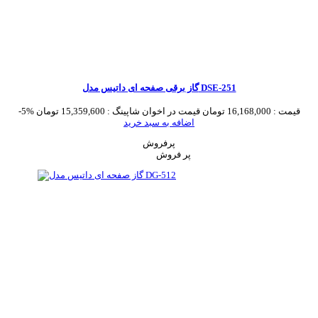
گاز برقی صفحه ای داتیس مدل DSE-251
قیمت :
16,168,000 تومان
قیمت در اخوان شاپینگ :
15,359,600 تومان
-5%
اضافه به سبد خرید
پرفروش