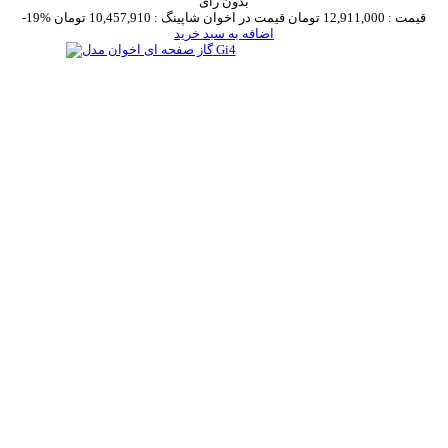
بدون رای
قیمت :
12,911,000 تومان
قیمت در اخوان شاپینگ :
10,457,910 تومان
-19%
اضافه به سبد خرید