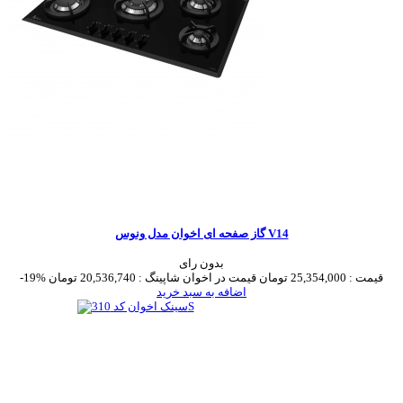
گاز صفحه ای اخوان مدل ونوس V14
بدون رای
قیمت :
25,354,000 تومان
قیمت در اخوان شاپینگ :
20,536,740 تومان
-19%
اضافه به سبد خرید