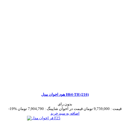
هود اخوان مدل H64-TH (216)
بدون رای
قیمت :
9,759,000 تومان
قیمت در اخوان شاپینگ :
7,904,790 تومان
-19%
اضافه به سبد خرید