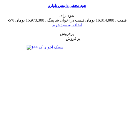
هود مخفی داتیس ناوارو
بدون رای
قیمت :
16,814,000 تومان
قیمت در اخوان شاپینگ :
15,973,300 تومان
-5%
اضافه به سبد خرید
پرفروش