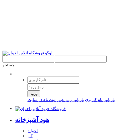
جستجو ...
.
ورود
بازیابی نام کاربری
بازیابی رمز عبور
ثبت نام در سایت
هود آشپزخانه
اخوان
کن