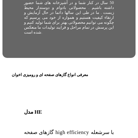
50 سال در کنار شما و در آشپزخانه های شما حضور
داشته باشیم . محصولاتی بادوام و دوستدار محیط
زیست . ما در طی این سالها دائما در حال آزمایش و
ارتقاء کیفیت هستیم و همواره از خود می پرسیم که
چگونه می توانیم محصولاتی بهتر برای شما تولید کنیم و
این پرسش در تمام مراحل و فرایند تولیدات ما منعکس
شده است.
معرفی انواع گازهای صفحه ای و رومیزی اخوان
مدل HE
گازهای صفحه high efficiency با سرشعله