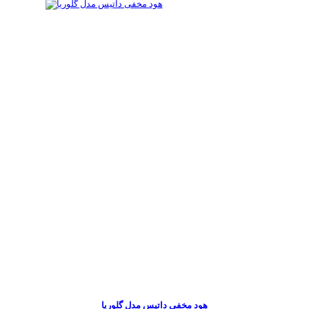
هود مخفی داتیس مدل گلوریا