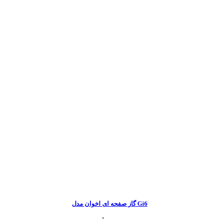
گاز صفحه ای اخوان مدل Gi6