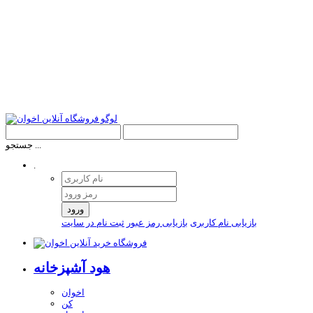
جستجو ...
.
ورود
بازیابی نام کاربری
بازیابی رمز عبور
ثبت نام در سایت
هود آشپزخانه
اخوان
کن