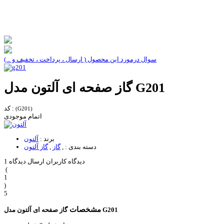
سوال درمورد این محصول ( ارسال ، پرداخت ، تخفیف و ...)
گاز صفحه ای آلتون مدل G201
کد :
(G201)
اتمام موجودی
برند :
آلتون
دسته بندی :
,
گاز
,
گاز آلتون
1 دیدگاه کاربران
ارسال دیدگاه
(
1
)
5
مشخصات
گاز صفحه ای آلتون مدل G201