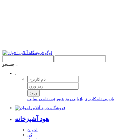
جستجو ...
.
ورود
بازیابی نام کاربری
بازیابی رمز عبور
ثبت نام در سایت
هود آشپزخانه
اخوان
کن