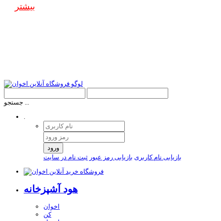
بیشتر
جستجو ...
.
ورود
بازیابی نام کاربری
بازیابی رمز عبور
ثبت نام در سایت
هود آشپزخانه
اخوان
کن