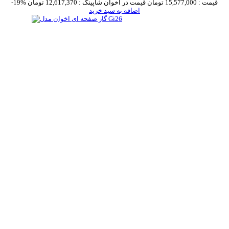
قیمت :
15,577,000 تومان
قیمت در اخوان شاپینگ :
12,617,370 تومان
-19%
اضافه به سبد خرید