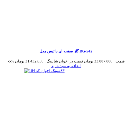
گاز صفحه ای داتیس مدل DG-542
قیمت :
33,087,000 تومان
قیمت در اخوان شاپینگ :
31,432,650 تومان
-5%
اضافه به سبد خرید