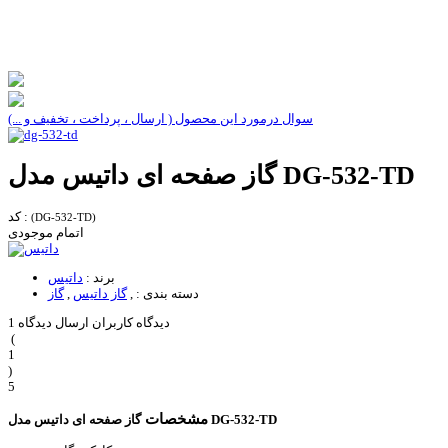
سوال درمورد این محصول ( ارسال ، پرداخت ، تخفیف و ...)
گاز صفحه ای داتیس مدل DG-532-TD
کد :
(DG-532-TD)
اتمام موجودی
برند :
داتیس
دسته بندی :
,
گاز داتیس
,
گاز
1 دیدگاه کاربران
ارسال دیدگاه
(
1
)
5
مشخصات
گاز صفحه ای داتیس مدل DG-532-TD