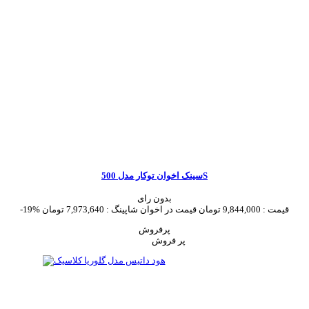
سینک اخوان توکار مدل 500S
بدون رای
قیمت :
9,844,000 تومان
قیمت در اخوان شاپینگ :
7,973,640 تومان
-19%
پرفروش