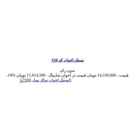
سینک اخوان کد 336
بدون رای
قیمت :
14,339,000 تومان
قیمت در اخوان شاپینگ :
11,614,590 تومان
-19%