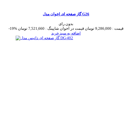
گاز صفحه ای اخوان مدل G26
بدون رای
قیمت :
9,286,000 تومان
قیمت در اخوان شاپینگ :
7,521,660 تومان
-19%
اضافه به سبد خرید