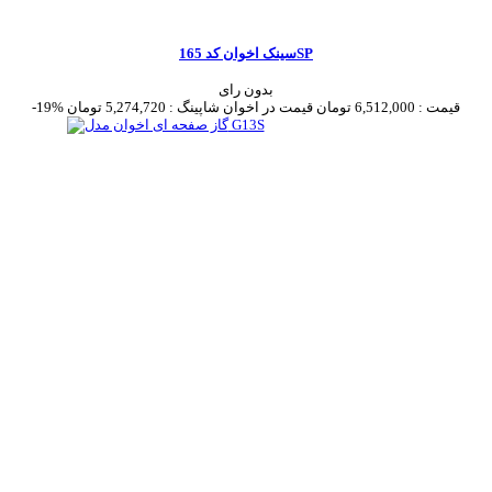
سینک اخوان کد 165SP
بدون رای
قیمت :
6,512,000 تومان
قیمت در اخوان شاپینگ :
5,274,720 تومان
-19%