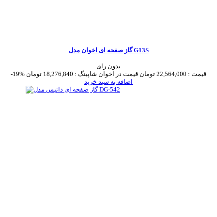
گاز صفحه ای اخوان مدل G13S
بدون رای
قیمت :
22,564,000 تومان
قیمت در اخوان شاپینگ :
18,276,840 تومان
-19%
اضافه به سبد خرید