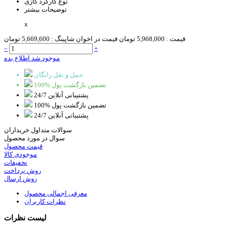
نوع کارکرد
گازی
توضیحات بیشتر
x
قیمت :
5,968,000 تومان
قیمت در اخوان شاپینگ :
5,669,600 تومان
–
+
موجود شد اطلاع بده
حمل و نقل رایگان
100% تضمین بازگشت پول
پشتیبانی آنلاین 24/7
100% تضمین بازگشت پول
پشتیبانی آنلاین 24/7
سوالات متداول خریداران
سوال در مورد محصول
قیمت محصول
موجودی کالا
تخفیفات
روش پرداخت
روش ارسال
معرفی اجمالی محصول
نظرات کاربران
لیست نظرات