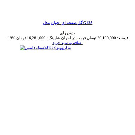
گاز صفحه ای اخوان مدل G135
بدون رای
قیمت :
20,100,000 تومان
قیمت در اخوان شاپینگ :
16,281,000 تومان
-19%
اضافه به سبد خرید