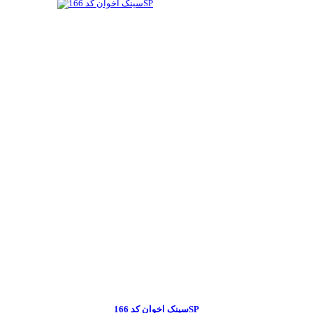
سینک اخوان کد 166SP