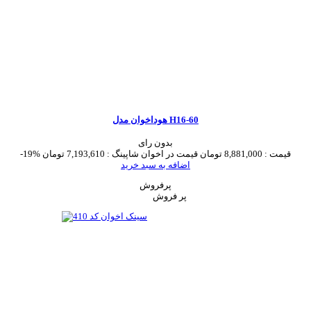
هوداخوان مدل H16-60
بدون رای
قیمت :
8,881,000 تومان
قیمت در اخوان شاپینگ :
7,193,610 تومان
-19%
اضافه به سبد خرید
پرفروش