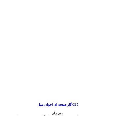
گاز صفحه ای اخوان مدل G15
بدون رای