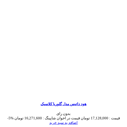
هود داتیس مدل گلوریا کلاسیک
بدون رای
قیمت :
17,128,000 تومان
قیمت در اخوان شاپینگ :
16,271,600 تومان
-5%
اضافه به سبد خرید