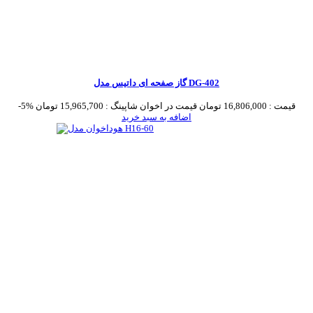
گاز صفحه ای داتیس مدل DG-402
قیمت :
16,806,000 تومان
قیمت در اخوان شاپینگ :
15,965,700 تومان
-5%
اضافه به سبد خرید