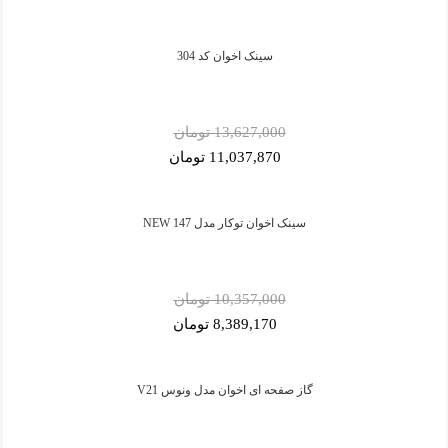
سینک اخوان کد 304
13,627,000 تومان
11,037,870 تومان
سینک اخوان توکار مدل 147 NEW
10,357,000 تومان
8,389,170 تومان
گاز صفحه ای اخوان مدل ونوس V21