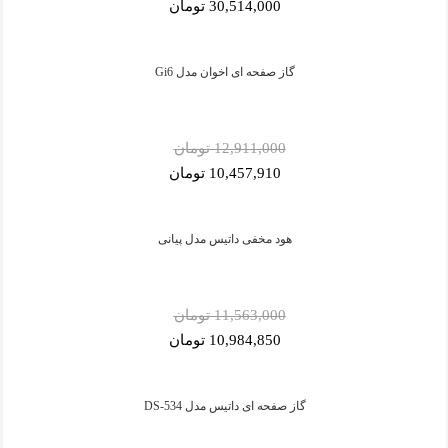
30,514,000 تومان
گاز صفحه ای اخوان مدل Gi6
12,911,000 تومان
10,457,910 تومان
هود مخفی داتیس مدل پیانی
11,563,000 تومان
10,984,850 تومان
گاز صفحه ای داتیس مدل DS-534