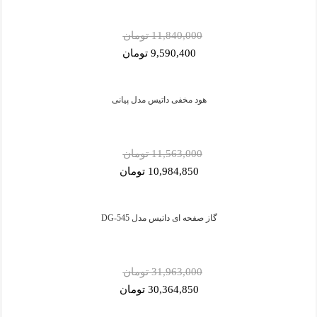
11,840,000 تومان
9,590,400 تومان
هود مخفی داتیس مدل پیانی
11,563,000 تومان
10,984,850 تومان
گاز صفحه ای داتیس مدل DG-545
31,963,000 تومان
30,364,850 تومان