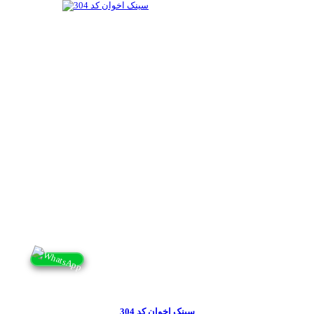
سینک اخوان کد 304