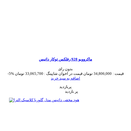
ماکروویو 928 رفلکس توکار داتیس
بدون رای
قیمت :
34,806,000 تومان
قیمت در اخوان شاپینگ :
33,065,700 تومان
-5%
اضافه به سبد خرید
پربازدید
پر بازدید