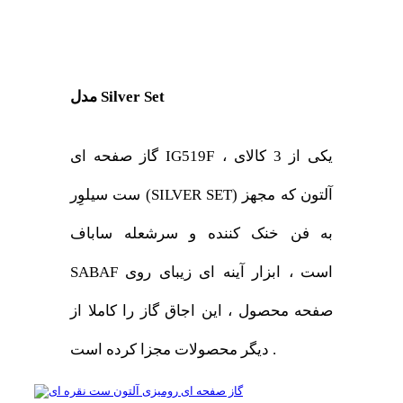
مدل Silver Set
گاز صفحه ای IG519F ، یکی از 3 کالای
ست سیلوِر (SILVER SET) آلتون که مجهز
به فن خنک کننده و سرشعله ساباف
SABAF است ، ابزار آینه ای زیبای روی
صفحه محصول ، این اجاق گاز را کاملا از
دیگر محصولات مجزا کرده است .