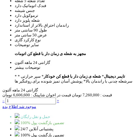
تعداد شعله
5 شعله
فندک اتوماتیک
دارد
جنس
شیشه
ترموکوپل
دارد
شعله پلوپز
دارد
راندمان احتراق
بالاتر از استاندارد
طول
90 سانتنی متر
عرض
50 سانتی متر
نوع کارکرد
گازی
سایر توضیحات
مجهز به شعله ی زمان دار با قطع کن اتومات
گارانتی
24 ماهه آلتون
توضیحات بیشتر
تایمر دیجیتال
*
شعله ی زمان دار با قطع کن خودکار
* سپر حرارتی
*
*
سرشعله چدنی با راندمان بالا
* پوشش آسان تمیز شونده برای روغنگیر ها
گارانتی 24 ماهه آلتون
قیمت :
7,260,000 تومان
قیمت در اخوان شاپینگ :
6,606,600 تومان
–
+
موجود شد اطلاع بده
حمل و نقل رایگان
100% تضمین بازگشت پول
پشتیبانی آنلاین 24/7
100% تضمین بازگشت پول