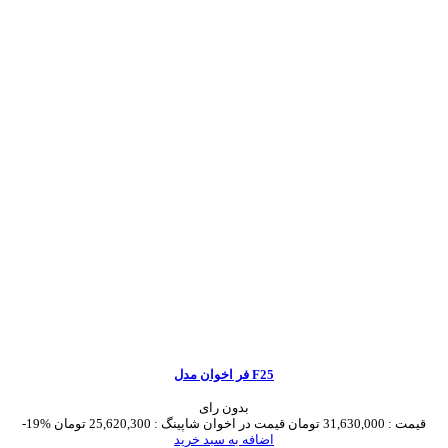
فر اخوان مدل F25
بدون رای
قیمت :
31,630,000 تومان
قیمت در اخوان شاپینگ :
25,620,300 تومان
-19%
اضافه به سبد خرید