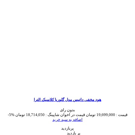
هود مخفی داتیس مدل گلوریا کلاسیک الترا
بدون رای
قیمت :
19,699,000 تومان
قیمت در اخوان شاپینگ :
18,714,050 تومان
-5%
اضافه به سبد خرید
پربازدید
پر بازدید