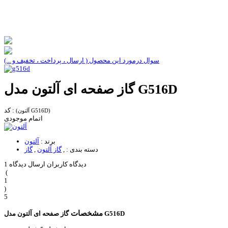
سوال درمورد این محصول ( ارسال ، پرداخت ، تخفیف و ...)
گاز صفحه ای آلتون مدل G516D
کد :
(آلتون G516D)
اتمام موجودی
برند :
آلتون
دسته بندی :
,
گاز آلتون
,
گاز
1 دیدگاه کاربران
ارسال دیدگاه
(
1
)
5
مشخصات
گاز صفحه ای آلتون مدل G516D