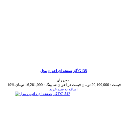
گاز صفحه ای اخوان مدل G135
بدون رای
قیمت :
20,100,000 تومان
قیمت در اخوان شاپینگ :
16,281,000 تومان
-19%
اضافه به سبد خرید