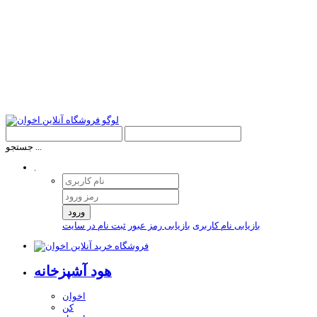
جستجو ...
.
ورود
بازیابی نام کاربری
بازیابی رمز عبور
ثبت نام در سایت
هود آشپزخانه
اخوان
کن