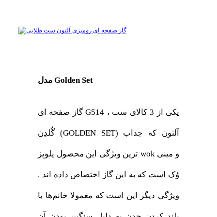
مدل Golden Set
گاز صفحه ای G514 ، یکی از 3 کالای ست
گُلدِن (GOLDEN SET) آلتون که جذاب
ترین ویژگی این محصول پلوپز wok و مینی
وُک است که به این گاز اختصاص داده اند .
ویژگی دیگر این است که معمولا خانم‌ها با
بلند کردن چدن به دلیل سنگین بودن آن