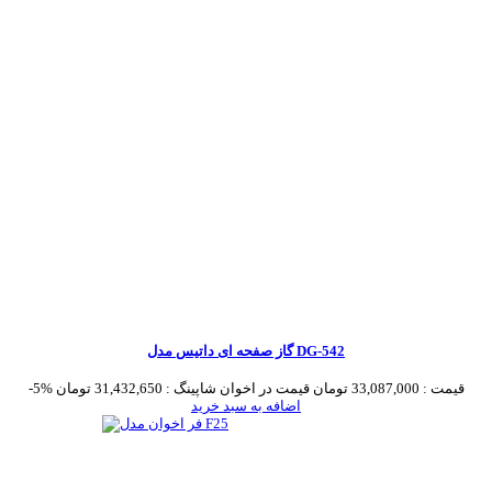
گاز صفحه ای داتیس مدل DG-542
قیمت :
33,087,000 تومان
قیمت در اخوان شاپینگ :
31,432,650 تومان
-5%
اضافه به سبد خرید