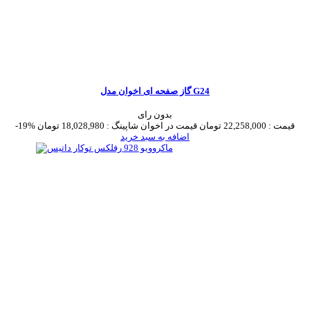
گاز صفحه ای اخوان مدل G24
بدون رای
قیمت :
22,258,000 تومان
قیمت در اخوان شاپینگ :
18,028,980 تومان
-19%
اضافه به سبد خرید