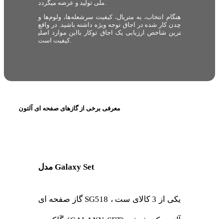
ملّی تولید و عرضه میگردد.
هنگام انتخاب، به متریال، کیفیت سرشعله‌ها، ولوم‌ها و
چدن کار شده در اجاق توجه ویژه داشته باشید. در واقع
این موارد اصلی‎ترین شاخص ارزیابی یک اجاق توکار با
کیفیت است.
معرفی برخی از گازهای صفحه ای آلتون
مدل Galaxy Set
گاز صفحه ای SG518 ، یکی از 3 کالای ست