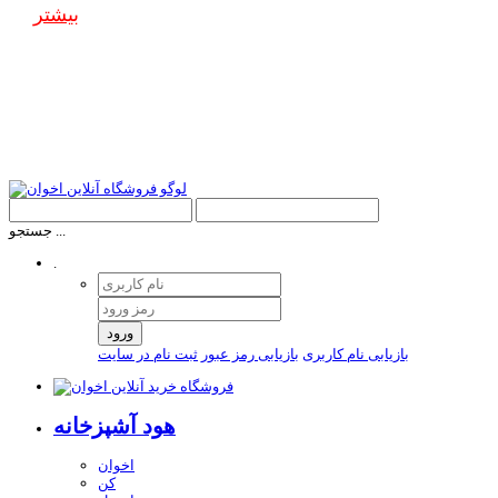
بیشتر
جستجو ...
.
ورود
بازیابی نام کاربری
بازیابی رمز عبور
ثبت نام در سایت
هود آشپزخانه
اخوان
کن