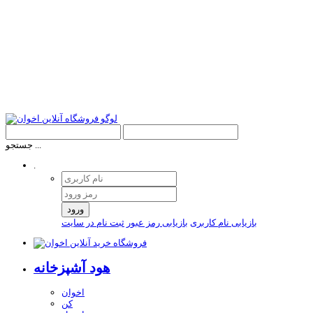
جستجو ...
.
ورود
بازیابی نام کاربری
بازیابی رمز عبور
ثبت نام در سایت
هود آشپزخانه
اخوان
کن