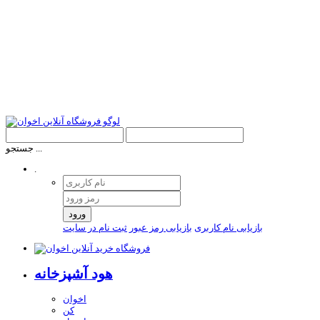
جستجو ...
.
ورود
بازیابی نام کاربری
بازیابی رمز عبور
ثبت نام در سایت
هود آشپزخانه
اخوان
کن