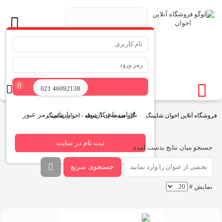
.
جستجو ...
0
ورود
021 46092138
بازیابی نام کاربری
بازیابی رمز عبور
فروشگاه آنلاین اخوان شاپینگ
گاز صفحه ای 5 شعله - اخوان شاپینگ
ثبت نام در سایت
جستجو میان نتایج بدست آمده
جستجوی سریع
نمایش #