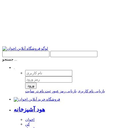
جستجو ...
.
ورود
بازیابی نام کاربری
بازیابی رمز عبور
ثبت نام در سایت
هود آشپزخانه
اخوان
کن