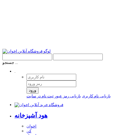
جستجو ...
.
ورود
بازیابی نام کاربری
بازیابی رمز عبور
ثبت نام در سایت
هود آشپزخانه
اخوان
کن