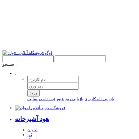
جستجو ...
.
ورود
بازیابی نام کاربری
بازیابی رمز عبور
ثبت نام در سایت
هود آشپزخانه
اخوان
کن