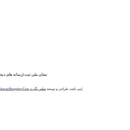
تماس بگیرید!
می باشد. طراحی و توسعه
havanShopping.Com