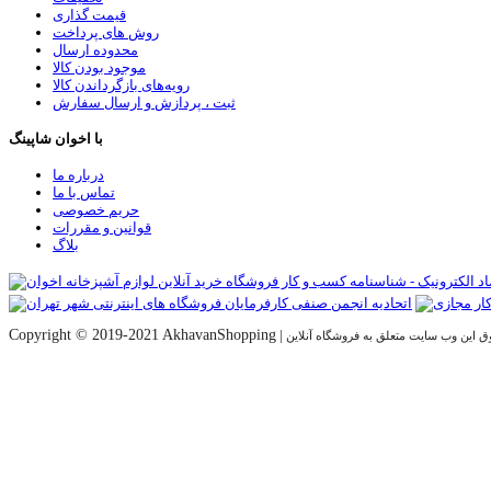
قیمت گذاری
روش های پرداخت
محدوده ارسال
موجود بودن کالا
رویه‌های بازگرداندن کالا
ثبت ، پردازش و ارسال سفارش
با اخوان شاپینگ
درباره ما
تماس با ما
حریم خصوصی
قوانین و مقررات
بلاگ
Copyright © 2019-2021 AkhavanShopping
|