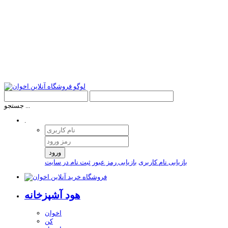
جستجو ...
.
ورود
بازیابی نام کاربری
بازیابی رمز عبور
ثبت نام در سایت
هود آشپزخانه
اخوان
کن