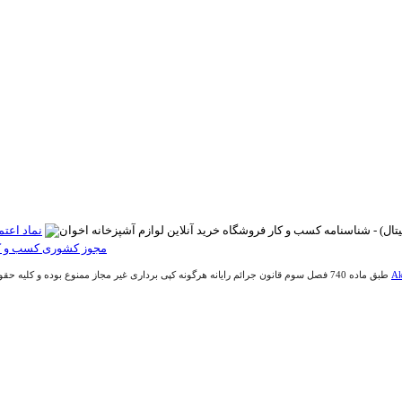
Ak
طبق ماده 740 فصل سوم قانون جرائم رایانه هرگونه کپی برداری غیر مجاز ممنوع بوده و کلیه حقوق اين وب سايت متعلق به فروشگاه آنلاین