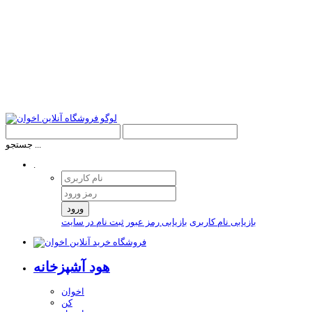
جستجو ...
.
ورود
بازیابی نام کاربری
بازیابی رمز عبور
ثبت نام در سایت
هود آشپزخانه
اخوان
کن