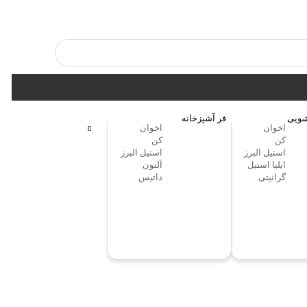
ویی
فر آشپزخانه
اخوان
اخوان
کن
کن
استیل البرز
استیل البرز
ایلیا استیل
آلتون
گرانیتی
داتیس