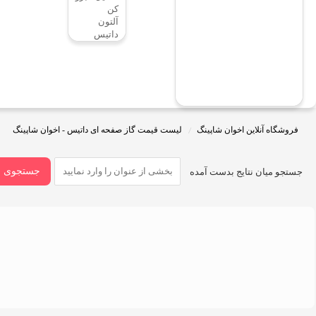
کن
آلتون
داتیس
فروشگاه آنلاین اخوان شاپینگ
لیست قیمت گاز صفحه ای داتیس - اخوان شاپینگ
جستجوی س
جستجو میان نتایج بدست آمده