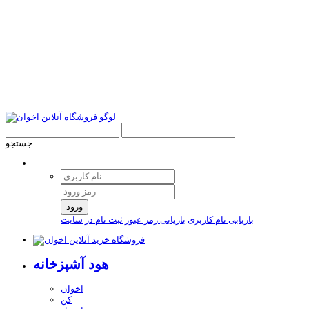
جستجو ...
.
ورود
بازیابی نام کاربری
بازیابی رمز عبور
ثبت نام در سایت
هود آشپزخانه
اخوان
کن