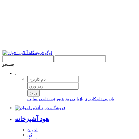
جستجو ...
.
ورود
بازیابی نام کاربری
بازیابی رمز عبور
ثبت نام در سایت
هود آشپزخانه
اخوان
کن