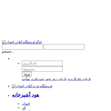
جستجو ...
.
ورود
بازیابی نام کاربری
بازیابی رمز عبور
ثبت نام در سایت
هود آشپزخانه
اخوان
کن