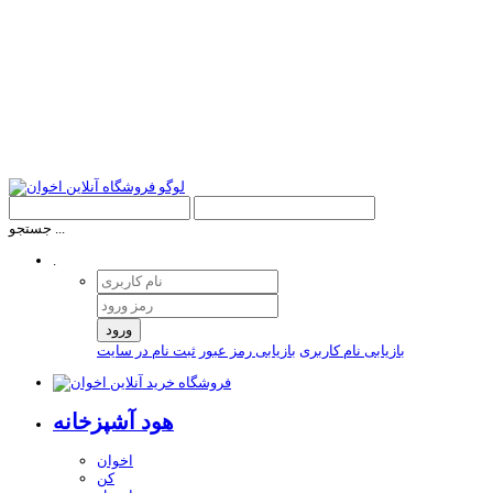
جستجو ...
.
ورود
بازیابی نام کاربری
بازیابی رمز عبور
ثبت نام در سایت
هود آشپزخانه
اخوان
کن