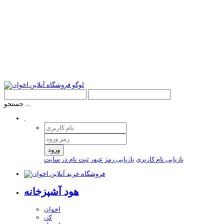
جستجو ...
.
ورود
بازیابی نام کاربری
بازیابی رمز عبور
ثبت نام در سایت
هود آشپزخانه
اخوان
کن