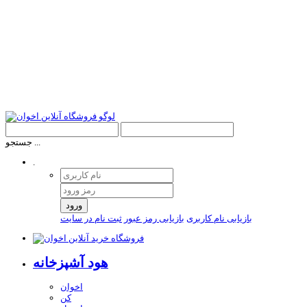
جستجو ...
.
ورود
بازیابی نام کاربری
بازیابی رمز عبور
ثبت نام در سایت
هود آشپزخانه
اخوان
کن