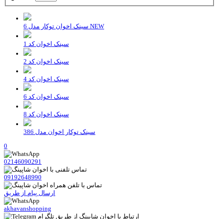
سینک اخوان توکار مدل 6 NEW
سینک اخوان کد 1
سینک اخوان کد 2
سینک اخوان کد 4
سینک اخوان کد 6
سینک اخوان کد 8
سینک توکار اخوان مدل 386
0
02146090291
09192648990
ارسال پیام از طریق
akhavanshopping