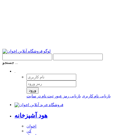
جستجو ...
.
ورود
بازیابی نام کاربری
بازیابی رمز عبور
ثبت نام در سایت
هود آشپزخانه
اخوان
کن