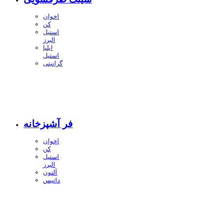
اخوان
کن
استیل
البرز
ایلیا
استیل
گرانیتی
فر آشپزخانه
اخوان
کن
استیل
البرز
آلتون
داتیس