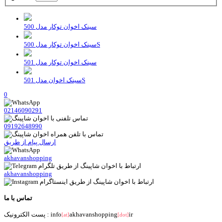
سینک اخوان توکار مدل 500
سینک اخوان توکار مدل 500S
سینک اخوان توکار مدل 501
سینک اخوان مدل 501S
0
02146090291
09192648990
ارسال پیام از طریق
akhavanshopping
akhavanshopping
تماس با ما
ir
akhavanshopping
پست الکترونیک : info
[at]
[dot]