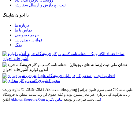
رویه‌های بازگرداندن کالا
ثبت ، پردازش و ارسال سفارش
با اخوان شاپینگ
درباره ما
تماس با ما
حریم خصوصی
قوانین و مقررات
بلاگ
Copyright © 2019-2021 AkhavanShopping
|
طبق ماده 740 فصل سوم قانون جرائم
رایانه هرگونه کپی برداری غیر مجاز ممنوع بوده و کلیه حقوق اين وب سايت متعلق به فروشگاه
تماس بگیرید!
می باشد. طراحی و توسعه
AkhavanShopping.Com
آنلاین