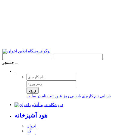
جستجو ...
.
ورود
بازیابی نام کاربری
بازیابی رمز عبور
ثبت نام در سایت
هود آشپزخانه
اخوان
کن