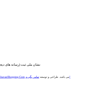
تماس بگیرید!
می باشد. طراحی و توسعه
havanShopping.Com