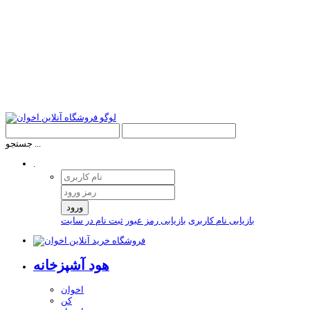
جستجو ...
.
ورود
بازیابی نام کاربری
بازیابی رمز عبور
ثبت نام در سایت
هود آشپزخانه
اخوان
کن