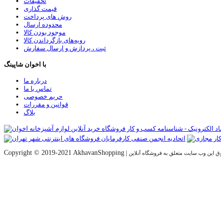
تخفیفات
قیمت گذاری
روش های پرداخت
محدوده ارسال
موجود بودن کالا
رویه‌های بازگرداندن کالا
ثبت ، پردازش و ارسال سفارش
با اخوان شاپینگ
درباره ما
تماس با ما
حریم خصوصی
قوانین و مقررات
بلاگ
Copyright © 2019-2021 AkhavanShopping
|