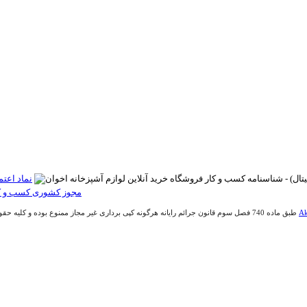
Ak
طبق ماده 740 فصل سوم قانون جرائم رایانه هرگونه کپی برداری غیر مجاز ممنوع بوده و کلیه حقوق اين وب سايت متعلق به فروشگاه آنلاین