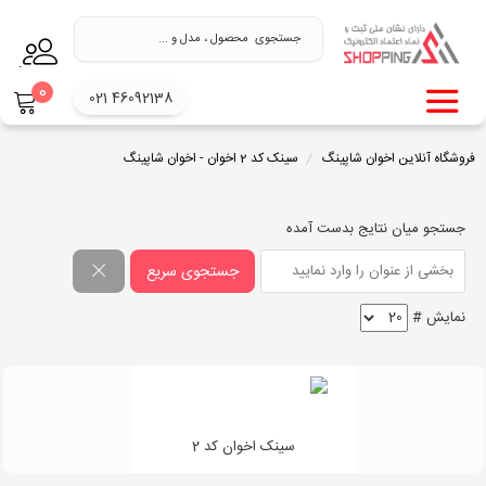
.
0
021 46092138
فروشگاه آنلاین اخوان شاپینگ
سینک کد 2 اخوان - اخوان شاپینگ
جستجو میان نتایج بدست آمده
جستجوی سریع
نمایش #
سینک اخوان کد 2