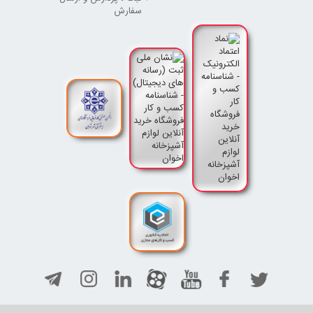
سفارش