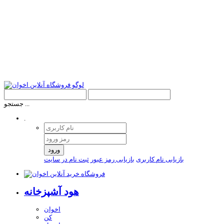
جستجو ...
.
ورود
بازیابی نام کاربری
بازیابی رمز عبور
ثبت نام در سایت
هود آشپزخانه
اخوان
کن