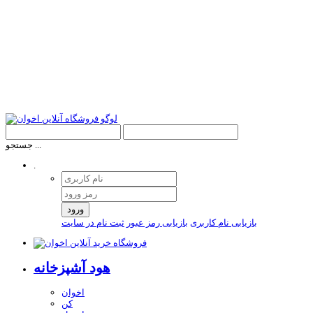
جستجو ...
.
ورود
بازیابی نام کاربری
بازیابی رمز عبور
ثبت نام در سایت
هود آشپزخانه
اخوان
کن