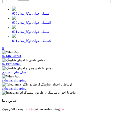
سینک اخوان توکار مدل 600
سینک اخوان توکار مدل 600S
سینک اخوان توکار مدل 601
سینک اخوان توکار مدل 601S
0
02146090291
09192648990
ارسال پیام از طریق
akhavanshopping
akhavanshopping
تماس با ما
ir
akhavanshopping
پست الکترونیک : info
[at]
[dot]