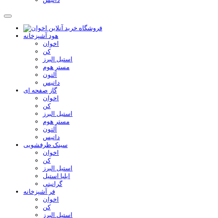
هود آشپزخانه
اخوان
کن
استیل البرز
مستر هوم
آلتون
داتیس
گاز صفحه ای
اخوان
کن
استیل البرز
مستر هوم
آلتون
داتیس
سینک ظرفشویی
اخوان
کن
استیل البرز
ایلیا استیل
گرانیتی
فر آشپزخانه
اخوان
کن
استیل البرز