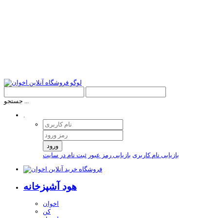
جستجو ...
.
ورود
بازیابی نام کاربری
بازیابی رمز عبور
ثبت نام در سایت
هود آشپزخانه
اخوان
کن