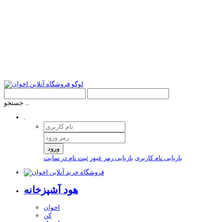
جستجو ...
.
ورود
بازیابی نام کاربری
بازیابی رمز عبور
ثبت نام در سایت
هود آشپزخانه
اخوان
کن