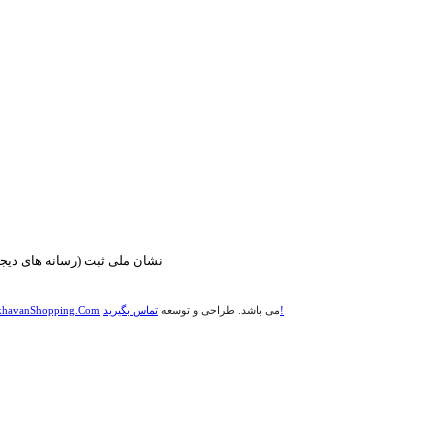
تماس بگیرید!
می باشد. طراحی و توسعه
havanShopping.Com