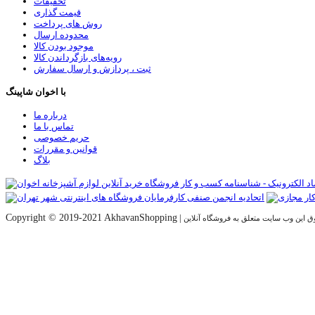
تخفیفات
قیمت گذاری
روش های پرداخت
محدوده ارسال
موجود بودن کالا
رویه‌های بازگرداندن کالا
ثبت ، پردازش و ارسال سفارش
با اخوان شاپینگ
درباره ما
تماس با ما
حریم خصوصی
قوانین و مقررات
بلاگ
Copyright © 2019-2021 AkhavanShopping
|