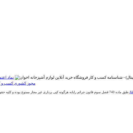
Ak
طبق ماده 740 فصل سوم قانون جرائم رایانه هرگونه کپی برداری غیر مجاز ممنوع بوده و کلیه حقوق اين وب سايت متعلق به فروشگاه آنلاین