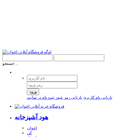
جستجو ...
.
ورود
بازیابی نام کاربری
بازیابی رمز عبور
ثبت نام در سایت
هود آشپزخانه
اخوان
کن