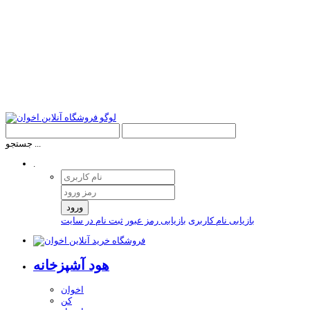
جستجو ...
.
ورود
بازیابی نام کاربری
بازیابی رمز عبور
ثبت نام در سایت
هود آشپزخانه
اخوان
کن