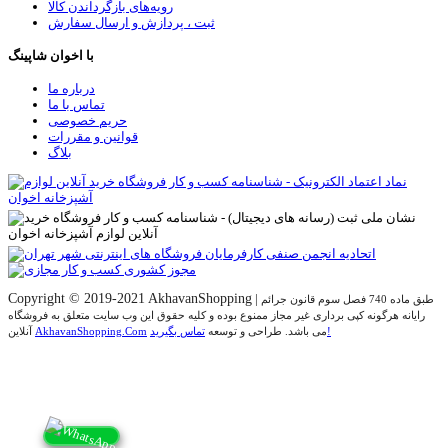
رویه‌های بازگرداندن کالا
ثبت ، پردازش و ارسال سفارش
با اخوان شاپینگ
درباره ما
تماس با ما
حریم خصوصی
قوانین و مقررات
بلاگ
Copyright © 2019-2021 AkhavanShopping
|
طبق ماده 740 فصل سوم قانون جرائم
رایانه هرگونه کپی برداری غیر مجاز ممنوع بوده و کلیه حقوق اين وب سايت متعلق به فروشگاه
تماس بگیرید!
می باشد. طراحی و توسعه
AkhavanShopping.Com
آنلاین