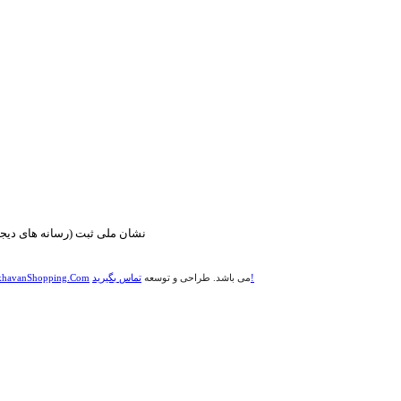
تماس بگیرید!
می باشد. طراحی و توسعه
havanShopping.Com