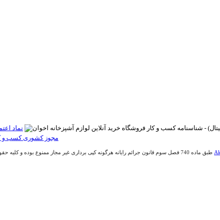
Ak
طبق ماده 740 فصل سوم قانون جرائم رایانه هرگونه کپی برداری غیر مجاز ممنوع بوده و کلیه حقوق اين وب سايت متعلق به فروشگاه آنلاین