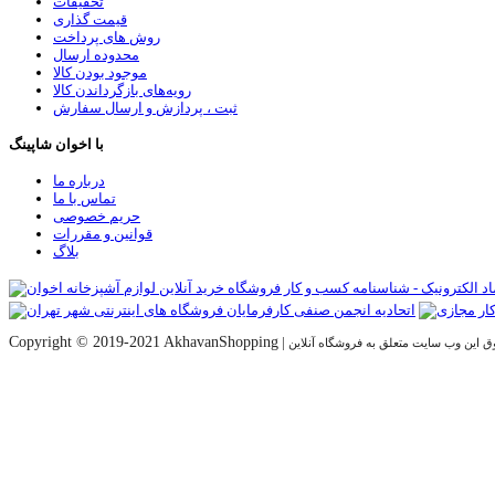
تخفیفات
قیمت گذاری
روش های پرداخت
محدوده ارسال
موجود بودن کالا
رویه‌های بازگرداندن کالا
ثبت ، پردازش و ارسال سفارش
با اخوان شاپینگ
درباره ما
تماس با ما
حریم خصوصی
قوانین و مقررات
بلاگ
Copyright © 2019-2021 AkhavanShopping
|