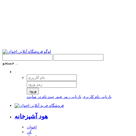
جستجو ...
.
ورود
بازیابی نام کاربری
بازیابی رمز عبور
ثبت نام در سایت
هود آشپزخانه
اخوان
کن