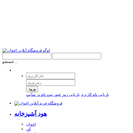
جستجو ...
.
ورود
بازیابی نام کاربری
بازیابی رمز عبور
ثبت نام در سایت
هود آشپزخانه
اخوان
کن