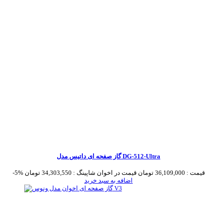
گاز صفحه ای داتیس مدل DG-512-Ultra
قیمت :
36,109,000 تومان
قیمت در اخوان شاپینگ :
34,303,550 تومان
-5%
اضافه به سبد خرید