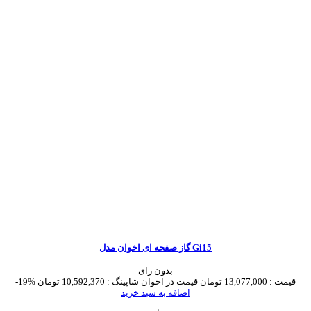
گاز صفحه ای اخوان مدل Gi15
بدون رای
قیمت :
13,077,000 تومان
قیمت در اخوان شاپینگ :
10,592,370 تومان
-19%
اضافه به سبد خرید