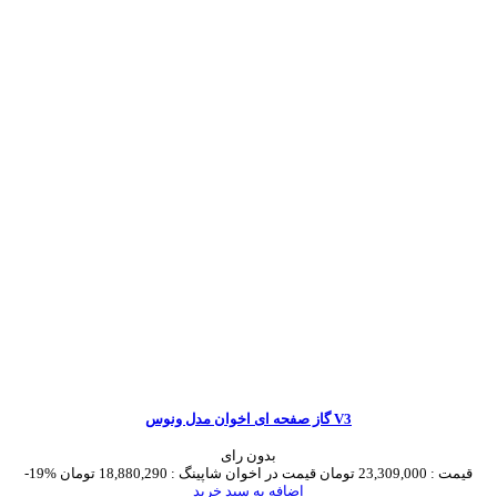
گاز صفحه ای اخوان مدل ونوس V3
بدون رای
قیمت :
23,309,000 تومان
قیمت در اخوان شاپینگ :
18,880,290 تومان
-19%
اضافه به سبد خرید