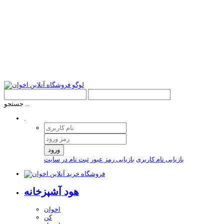
جستجو ...
.
ورود
بازیابی نام کاربری
بازیابی رمز عبور
ثبت نام در سایت
هود آشپزخانه
اخوان
کن