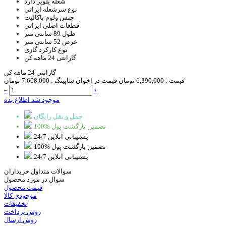
شعله پلوپز
دارد
نوع سرشعله
ایرانی
جنس ولوم
باکالیت
قطعات اصلی
ایرانی
طول
89 سانتی متر
عرض
52 سانتی متر
نوع کارکرد
گازی
گارانتی
24 ماهه کن
گارانتی 24 ماهه کن
قیمت :
6,390,000 تومان
قیمت در اخوان شاپینگ :
7,668,000 تومان
–
+
موجود شد اطلاع بده
حمل و نقل رایگان
100% تضمین بازگشت پول
پشتیبانی آنلاین 24/7
100% تضمین بازگشت پول
پشتیبانی آنلاین 24/7
سوالات متداول خریداران
سوال در مورد محصول
قیمت محصول
موجودی کالا
تخفیفات
روش پرداخت
روش ارسال