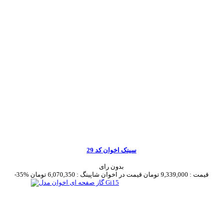
سینک اخوان کد 29
بدون رای
قیمت :
9,339,000 تومان
قیمت در اخوان شاپینگ :
6,070,350 تومان
-35%