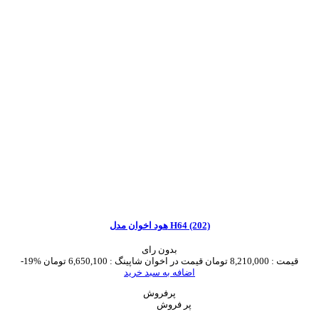
هود اخوان مدل H64 (202)
بدون رای
قیمت :
8,210,000 تومان
قیمت در اخوان شاپینگ :
6,650,100 تومان
-19%
اضافه به سبد خرید
پرفروش