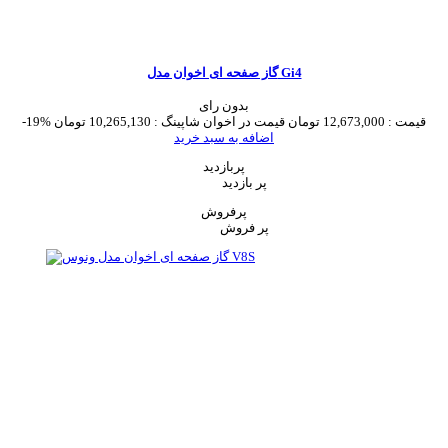
گاز صفحه ای اخوان مدل Gi4
بدون رای
قیمت :
12,673,000 تومان
قیمت در اخوان شاپینگ :
10,265,130 تومان
-19%
اضافه به سبد خرید
پربازدید
پر بازدید
پرفروش