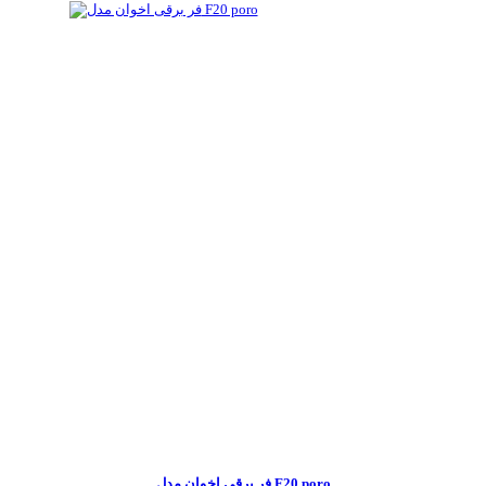
فر برقی اخوان مدل F20 poro