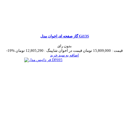
گاز صفحه ای اخوان مدل Gi13S
بدون رای
قیمت :
15,809,000 تومان
قیمت در اخوان شاپینگ :
12,805,290 تومان
-19%
اضافه به سبد خرید