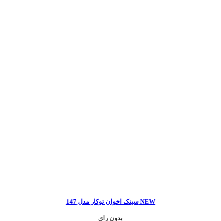
سینک اخوان توکار مدل 147 NEW
بدون رای