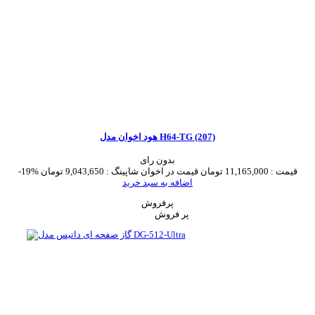
هود اخوان مدل H64-TG (207)
بدون رای
قیمت :
11,165,000 تومان
قیمت در اخوان شاپینگ :
9,043,650 تومان
-19%
اضافه به سبد خرید
پرفروش