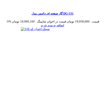
گاز صفحه ای داتیس مدل DG-531
قیمت :
19,958,000 تومان
قیمت در اخوان شاپینگ :
18,960,100 تومان
-5%
اضافه به سبد خرید