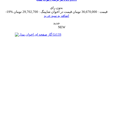
بدون رای
قیمت :
36,670,000 تومان
قیمت در اخوان شاپینگ :
29,702,700 تومان
-19%
اضافه به سبد خرید
جدید
NEW