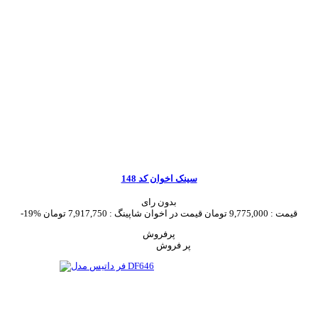
سینک اخوان کد 148
بدون رای
قیمت :
9,775,000 تومان
قیمت در اخوان شاپینگ :
7,917,750 تومان
-19%
پرفروش