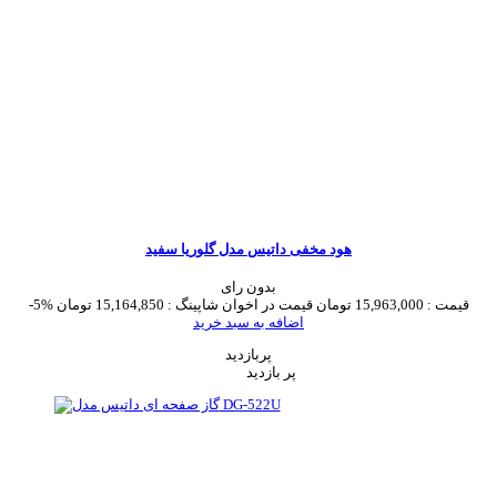
هود مخفی داتیس مدل گلوریا سفید
بدون رای
قیمت :
15,963,000 تومان
قیمت در اخوان شاپینگ :
15,164,850 تومان
-5%
اضافه به سبد خرید
پربازدید
پر بازدید