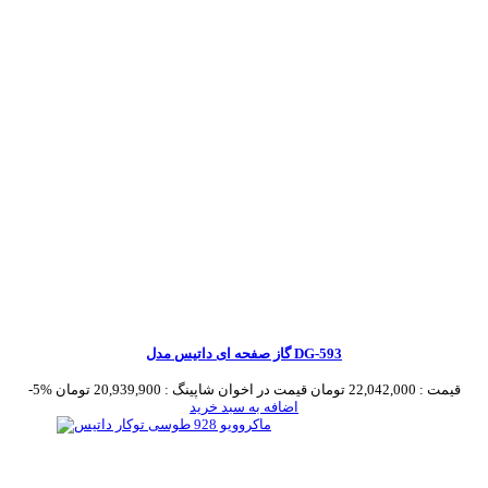
گاز صفحه ای داتیس مدل DG-593
قیمت :
22,042,000 تومان
قیمت در اخوان شاپینگ :
20,939,900 تومان
-5%
اضافه به سبد خرید