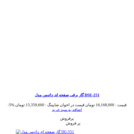
گاز برقی صفحه ای داتیس مدل DSE-251
قیمت :
16,168,000 تومان
قیمت در اخوان شاپینگ :
15,359,600 تومان
-5%
اضافه به سبد خرید
پرفروش