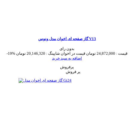
گاز صفحه ای اخوان مدل ونوس V13
بدون رای
قیمت :
24,872,000 تومان
قیمت در اخوان شاپینگ :
20,146,320 تومان
-19%
اضافه به سبد خرید
پرفروش