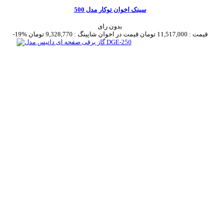
سینک اخوان توکار مدل 500
بدون رای
قیمت :
11,517,000 تومان
قیمت در اخوان شاپینگ :
9,328,770 تومان
-19%