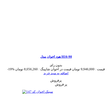
هود اخوان مدل H16-90
بدون رای
قیمت :
9,946,000 تومان
قیمت در اخوان شاپینگ :
8,056,260 تومان
-19%
اضافه به سبد خرید
پرفروش