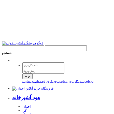
جستجو ...
.
ورود
بازیابی نام کاربری
بازیابی رمز عبور
ثبت نام در سایت
هود آشپزخانه
اخوان
کن