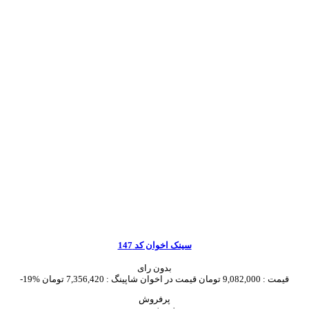
سینک اخوان کد 147
بدون رای
قیمت :
9,082,000 تومان
قیمت در اخوان شاپینگ :
7,356,420 تومان
-19%
پرفروش