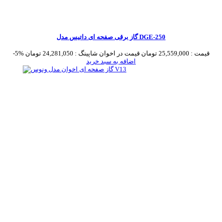
گاز برقی صفحه ای داتیس مدل DGE-250
قیمت :
25,559,000 تومان
قیمت در اخوان شاپینگ :
24,281,050 تومان
-5%
اضافه به سبد خرید