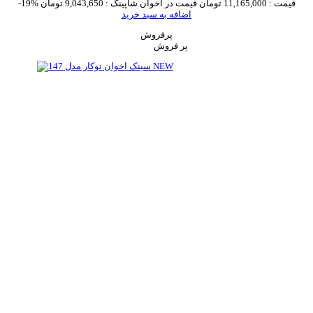
قیمت :
11,165,000 تومان
قیمت در اخوان شاپینگ :
9,043,650 تومان
-19%
اضافه به سبد خرید
پرفروش