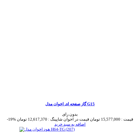
گاز صفحه ای اخوان مدل G15
بدون رای
قیمت :
15,577,000 تومان
قیمت در اخوان شاپینگ :
12,617,370 تومان
-19%
اضافه به سبد خرید