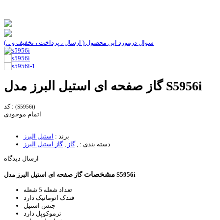
سوال درمورد این محصول ( ارسال ، پرداخت ، تخفیف و ...)
گاز صفحه ای استیل البرز مدل S5956i
کد :
(S5956i)
اتمام موجودی
برند :
استیل البرز
دسته بندی :
,
گاز
,
گاز استیل البرز
ارسال دیدگاه
مشخصات
گاز صفحه ای استیل البرز مدل S5956i
تعداد شعله
5 شعله
فندک اتوماتیک
دارد
جنس
استیل
ترموکوپل
دارد