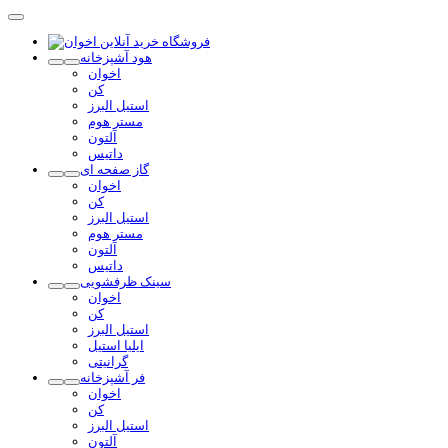
هود آشپزخانه
اخوان
کن
استیل البرز
مستر هوم
آلتون
داتیس
گاز صفحه ای
اخوان
کن
استیل البرز
مستر هوم
آلتون
داتیس
سینک ظرفشویی
اخوان
کن
استیل البرز
ایلیا استیل
گرانیتی
فر آشپزخانه
اخوان
کن
استیل البرز
آلتون