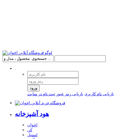
.
ورود
بازیابی نام کاربری
بازیابی رمز عبور
ثبت نام در سایت
هود آشپزخانه
اخوان
کن
استیل