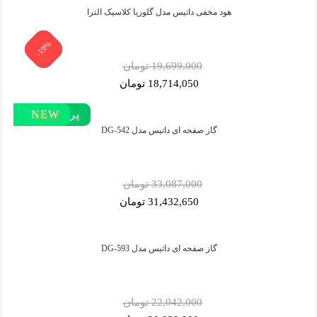
هود مخفی داتیس مدل گلوریا کلاسیک الترا
-19%
-19%
-19%
-19%
-19%
-19%
-19%
-5%
-5%
-5%
-5%
-5%
19,699,000 تومان
18,714,050 تومان
پر بازدید
پر فروش‌
پر فروش‌
NEW
گاز صفحه ای داتیس مدل DG-542
33,087,000 تومان
31,432,650 تومان
گاز صفحه ای داتیس مدل DG-593
22,042,000 تومان