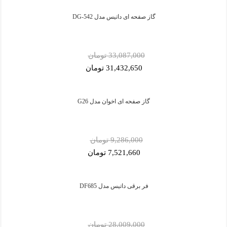
گاز صفحه ای داتیس مدل DG-542
33,087,000 تومان
31,432,650 تومان
گاز صفحه ای اخوان مدل G26
9,286,000 تومان
7,521,660 تومان
فر برقی داتیس مدل DF685
28,009,000 تومان