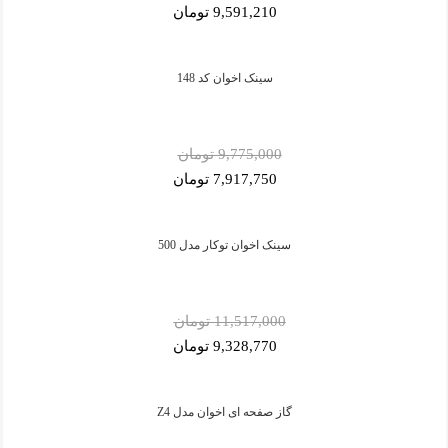
9,591,210 تومان
سینک اخوان کد 148
9,775,000 تومان
7,917,750 تومان
سینک اخوان توکار مدل 500
11,517,000 تومان
9,328,770 تومان
گاز صفحه ای اخوان مدل Z4