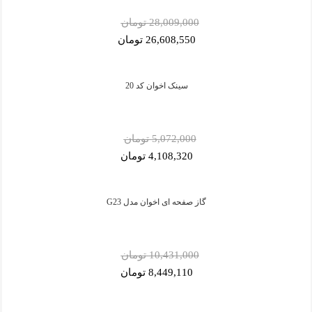
28,009,000 تومان
26,608,550 تومان
سینک اخوان کد 20
5,072,000 تومان
4,108,320 تومان
گاز صفحه ای اخوان مدل G23
10,431,000 تومان
8,449,110 تومان