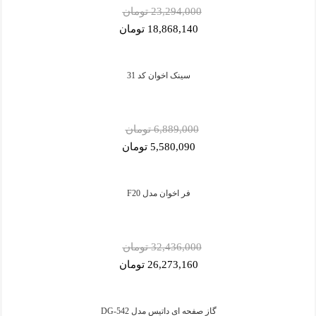
23,294,000 تومان
18,868,140 تومان
سینک اخوان کد 31
6,889,000 تومان
5,580,090 تومان
فر اخوان مدل F20
32,436,000 تومان
26,273,160 تومان
گاز صفحه ای داتیس مدل DG-542