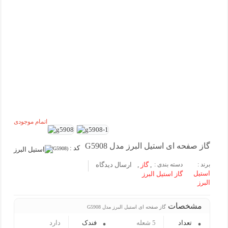
اتمام موجودی
گاز صفحه ای استیل البرز مدل G5908
کد :
(G5908)
برند :
دسته بندی :
,
گاز
,
ارسال دیدگاه
استیل
گاز استیل البرز
البرز
مشخصات
گاز صفحه ای استیل البرز مدل G5908
تعداد
5 شعله
فندک
دارد