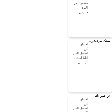
مستر هوم
آلتون
داتیس
سینک ظرفشویی
اخوان
کن
استیل البرز
ایلیا استیل
گرانیتی
فر آشپزخانه
اخوان
کن
استیل البرز