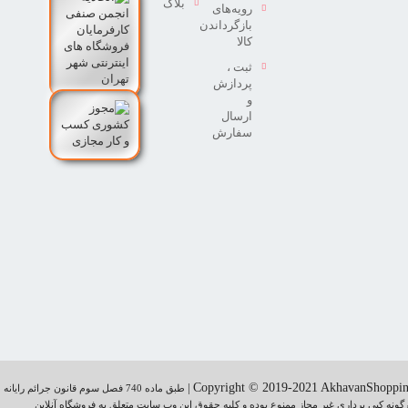
بلاگ
رویه‌های
بازگرداندن
کالا
ثبت ،
پردازش
و
ارسال
سفارش
|
Copyright © 2019-2021 AkhavanShoppi
طبق ماده 740 فصل سوم قانون جرائم رایانه
گونه کپی برداری غیر مجاز ممنوع بوده و کلیه حقوق اين وب سايت متعلق به فروشگاه آنلاین