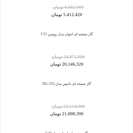
6,682,000 تومان
5,412,420 تومان
گاز صفحه ای اخوان مدل ونوس V15
24,872,000 تومان
20,146,320 تومان
گاز صفحه ای داتیس مدل DG-533
22,114,000 تومان
21,008,300 تومان