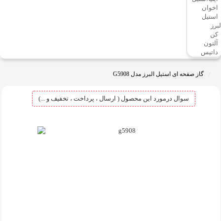
اخوان
استیل
لبرز
کن
آلتون
داتیس
گاز صفحه ای استیل البرز مدل G5908
سوال درمورد این محصول ( ارسال ، پرداخت ، تخفیف و ...)