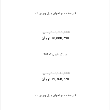
گاز صفحه ای اخوان مدل ونوس V3
23,309,000 تومان
18,880,290 تومان
سینک اخوان کد 348
23,912,000 تومان
19,368,720 تومان
گاز صفحه ای اخوان مدل ونوس V5