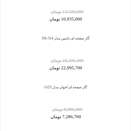
13,500,000 تومان
10,935,000 تومان
گاز صفحه ای داتیس مدل DS-514
24,206,000 تومان
22,995,700 تومان
گاز صفحه ای اخوان مدل Gi23
8,996,000 تومان
7,286,760 تومان