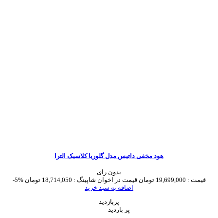
هود مخفی داتیس مدل گلوریا کلاسیک الترا
بدون رای
قیمت :
19,699,000 تومان
قیمت در اخوان شاپینگ :
18,714,050 تومان
-5%
اضافه به سبد خرید
پربازدید
پر بازدید