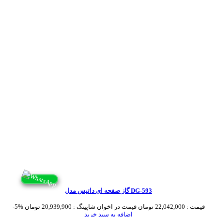
گاز صفحه ای داتیس مدل DG-593
قیمت :
22,042,000 تومان
قیمت در اخوان شاپینگ :
20,939,900 تومان
-5%
اضافه به سبد خرید