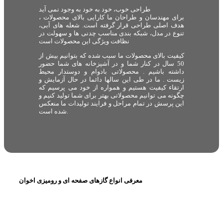
طراحی خوب، خود به خود به وجود نمی آید
برای مهندسان و طراحان ما کارایی بالای محصولات ،
هدف اصلی طراحی قرار گرفته است. شعله های آبی،
تنوع در مدل، شبکه بندی مناسب چدنی ها و سهولت در
نظافت ویژگی این محصولات است
کیفیت بالای محصولات ما سبب شده که بتوانیم بیش از
50 سال در کنار شما و در آشپزخانه های شما حضور
داشته باشیم . محصولاتی بادوام و دوستدار محیط
زیست . ما در طی این سالها دائما در حال آزمایش و
ارتقاء کیفیت هستیم و همواره از خود می پرسیم که
چگونه می توانیم محصولاتی بهتر برای شما تولید کنیم و
این پرسش در تمام مراحل و فرایند تولیدات ما منعکس
شده است.
معرفی انواع گازهای صفحه ای و رومیزی اخوان