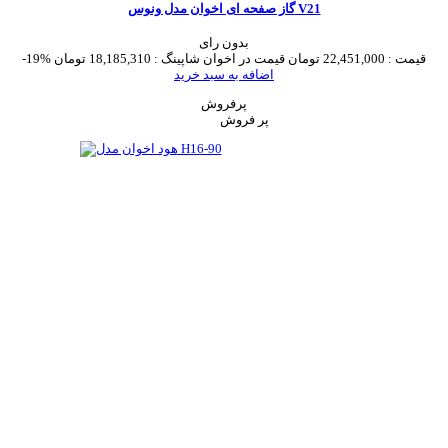
گاز صفحه ای اخوان مدل ونوس V21
بدون رای
قیمت :
22,451,000 تومان
قیمت در اخوان شاپینگ :
18,185,310 تومان
-19%
اضافه به سبد خرید
پرفروش