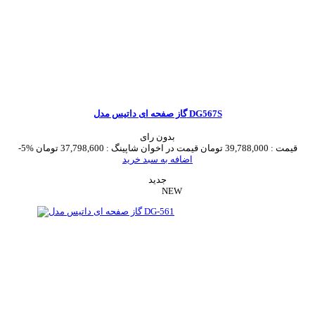
گاز صفحه ای داتیس مدل DG567S
بدون رای
قیمت :
39,788,000 تومان
قیمت در اخوان شاپینگ :
37,798,600 تومان
-5%
اضافه به سبد خرید
جدید
NEW