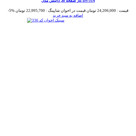
گاز صفحه ای داتیس مدل DS-514
قیمت :
24,206,000 تومان
قیمت در اخوان شاپینگ :
22,995,700 تومان
-5%
اضافه به سبد خرید