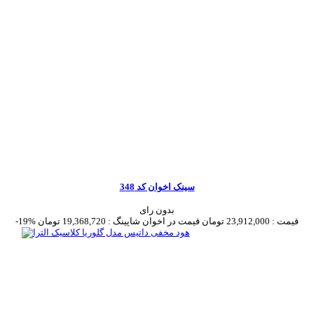
سینک اخوان کد 348
بدون رای
قیمت :
23,912,000 تومان
قیمت در اخوان شاپینگ :
19,368,720 تومان
-19%