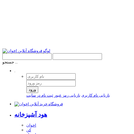
جستجو ...
.
ورود
بازیابی نام کاربری
بازیابی رمز عبور
ثبت نام در سایت
هود آشپزخانه
اخوان
کن