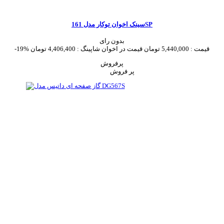
سینک اخوان توکار مدل 161SP
بدون رای
قیمت :
5,440,000 تومان
قیمت در اخوان شاپینگ :
4,406,400 تومان
-19%
پرفروش