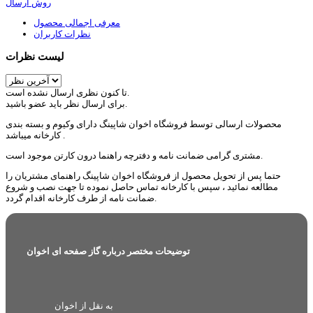
روش ارسال
معرفی اجمالی محصول
نظرات کاربران
لیست نظرات
تا کنون نظری ارسال نشده است.
برای ارسال نظر باید عضو باشید.
محصولات ارسالی توسط فروشگاه اخوان شاپینگ دارای وکیوم و بسته بندی
کارخانه میباشد .
مشتری گرامی ضمانت نامه و دفترچه راهنما درون کارتن موجود است.
حتما پس از تحویل محصول از فروشگاه اخوان شاپینگ راهنمای مشتریان را
مطالعه نمائید ، سپس با کارخانه تماس حاصل نموده تا جهت نصب و شروع
ضمانت نامه از طرف کارخانه اقدام گردد.
توضیحات مختصر درباره گاز صفحه ای اخوان
به نقل از اخوان