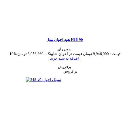
هود اخوان مدل H16-90
بدون رای
قیمت :
9,946,000 تومان
قیمت در اخوان شاپینگ :
8,056,260 تومان
-19%
اضافه به سبد خرید
پرفروش