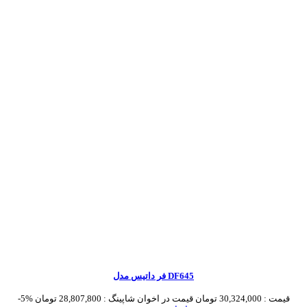
فر داتیس مدل DF645
قیمت :
30,324,000 تومان
قیمت در اخوان شاپینگ :
28,807,800 تومان
-5%