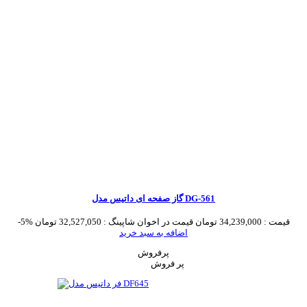
گاز صفحه ای داتیس مدل DG-561
قیمت :
34,239,000 تومان
قیمت در اخوان شاپینگ :
32,527,050 تومان
-5%
اضافه به سبد خرید
پرفروش