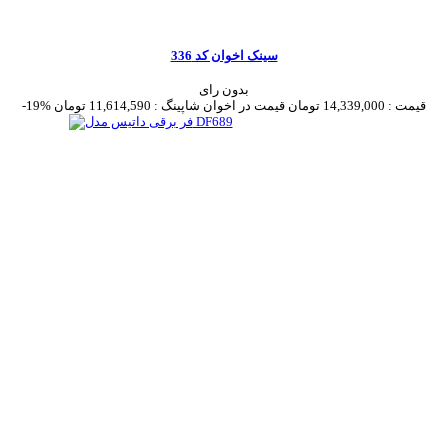
سینک اخوان کد 336
بدون رای
قیمت :
14,339,000 تومان
قیمت در اخوان شاپینگ :
11,614,590 تومان
-19%