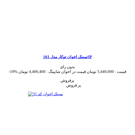
سینک اخوان توکار مدل 161SP
بدون رای
قیمت :
5,440,000 تومان
قیمت در اخوان شاپینگ :
4,406,400 تومان
-19%
پرفروش