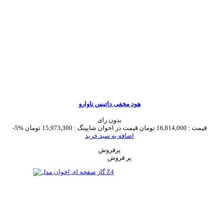
هود مخفی داتیس ناوارو
بدون رای
قیمت :
16,814,000 تومان
قیمت در اخوان شاپینگ :
15,973,300 تومان
-5%
اضافه به سبد خرید
پرفروش