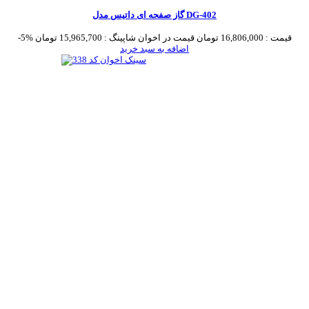
گاز صفحه ای داتیس مدل DG-402
قیمت :
16,806,000 تومان
قیمت در اخوان شاپینگ :
15,965,700 تومان
-5%
اضافه به سبد خرید