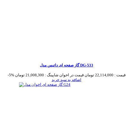
گاز صفحه ای داتیس مدل DG-533
قیمت :
22,114,000 تومان
قیمت در اخوان شاپینگ :
21,008,300 تومان
-5%
اضافه به سبد خرید