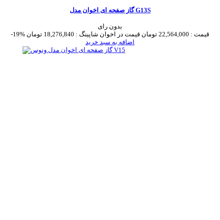
گاز صفحه ای اخوان مدل G13S
بدون رای
قیمت :
22,564,000 تومان
قیمت در اخوان شاپینگ :
18,276,840 تومان
-19%
اضافه به سبد خرید