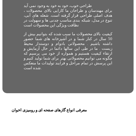
طراحی خوب، خود به خود به وجود نمی آید
برای مهندسان و طراحان ما کارایی بالای محصولات ،
هدف اصلی طراحی قرار گرفته است. شعله های آبی،
تنوع در مدل، شبکه بندی مناسب چدنی ها و سهولت در
نظافت ویژگی این محصولات است
کیفیت بالای محصولات ما سبب شده که بتوانیم بیش از
50 سال در کنار شما و در آشپزخانه های شما حضور
داشته باشیم . محصولاتی بادوام و دوستدار محیط
زیست . ما در طی این سالها دائما در حال آزمایش و
ارتقاء کیفیت هستیم و همواره از خود می پرسیم که
چگونه می توانیم محصولاتی بهتر برای شما تولید کنیم و
این پرسش در تمام مراحل و فرایند تولیدات ما منعکس
شده است.
معرفی انواع گازهای صفحه ای و رومیزی اخوان