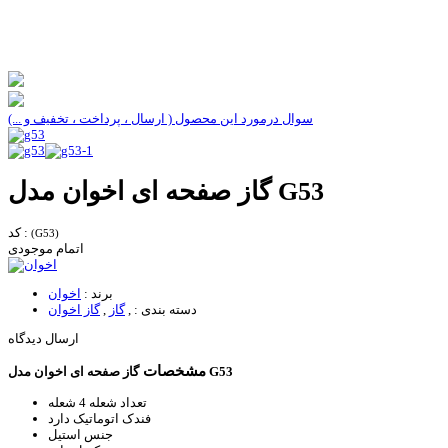
سوال درمورد این محصول ( ارسال ، پرداخت ، تخفیف و ...)
گاز صفحه ای اخوان مدل G53
کد :
(G53)
اتمام موجودی
برند :
اخوان
دسته بندی :
,
گاز
,
گاز اخوان
ارسال دیدگاه
مشخصات
گاز صفحه ای اخوان مدل G53
تعداد شعله
4 شعله
فندک اتوماتیک
دارد
جنس
استیل