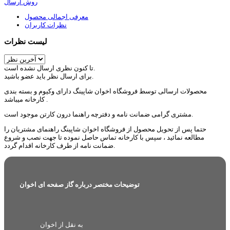
روش ارسال
معرفی اجمالی محصول
نظرات کاربران
لیست نظرات
تا کنون نظری ارسال نشده است.
برای ارسال نظر باید عضو باشید.
محصولات ارسالی توسط فروشگاه اخوان شاپینگ دارای وکیوم و بسته بندی
کارخانه میباشد .
مشتری گرامی ضمانت نامه و دفترچه راهنما درون کارتن موجود است.
حتما پس از تحویل محصول از فروشگاه اخوان شاپینگ راهنمای مشتریان را
مطالعه نمائید ، سپس با کارخانه تماس حاصل نموده تا جهت نصب و شروع
ضمانت نامه از طرف کارخانه اقدام گردد.
توضیحات مختصر درباره گاز صفحه ای اخوان
به نقل از اخوان