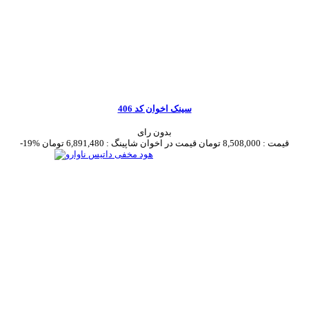
سینک اخوان کد 406
بدون رای
قیمت :
8,508,000 تومان
قیمت در اخوان شاپینگ :
6,891,480 تومان
-19%