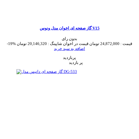
گاز صفحه ای اخوان مدل ونوس V15
بدون رای
قیمت :
24,872,000 تومان
قیمت در اخوان شاپینگ :
20,146,320 تومان
-19%
اضافه به سبد خرید
پربازدید
پر بازدید