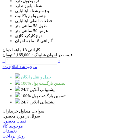
ترموکوپل
دارد
شعله پلوپز
ندارد
نوع سرشعله
ایتالیایی
جنس ولوم
باکالیت
قطعات اصلی
ایتالیایی
طول
58 سانتی متر
عرض
50 سانتی متر
نوع کارکرد
گازی
گارانتی
18 ماهه اخوان
گارانتی 18 ماهه اخوان
قیمت در اخوان شاپینگ :
3,165,000 تومان
–
+
موجود شد اطلاع بده
حمل و نقل رایگان
100% تضمین بازگشت پول
پشتیبانی آنلاین 24/7
100% تضمین بازگشت پول
پشتیبانی آنلاین 24/7
سوالات متداول خریداران
سوال در مورد محصول
قیمت محصول
موجودی کالا
تخفیفات
روش پرداخت