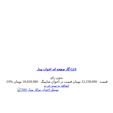
گاز صفحه ای اخوان مدل G24
بدون رای
قیمت :
22,258,000 تومان
قیمت در اخوان شاپینگ :
18,028,980 تومان
-19%
اضافه به سبد خرید