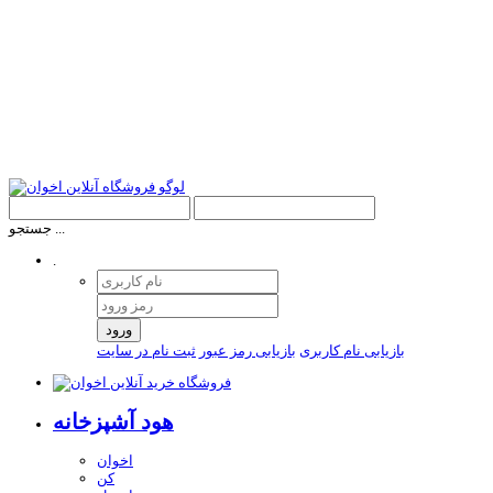
جستجو ...
.
ورود
بازیابی نام کاربری
بازیابی رمز عبور
ثبت نام در سایت
هود آشپزخانه
اخوان
کن