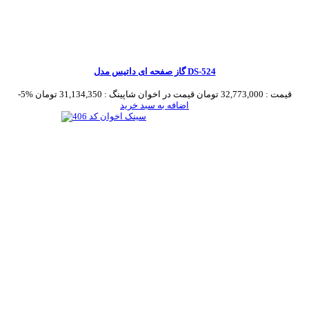
گاز صفحه ای داتیس مدل DS-524
قیمت :
32,773,000 تومان
قیمت در اخوان شاپینگ :
31,134,350 تومان
-5%
اضافه به سبد خرید